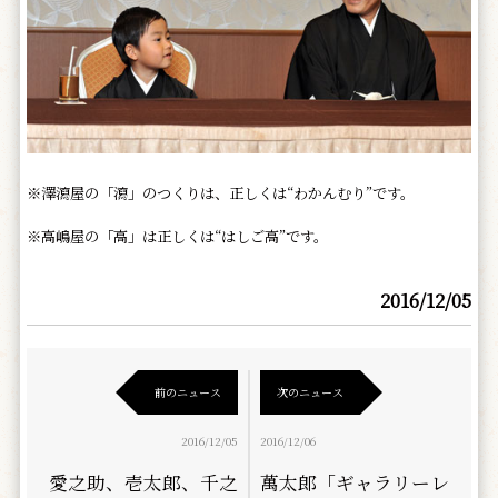
※澤瀉屋の「瀉」のつくりは、正しくは“わかんむり”です。
※高嶋屋の「高」は正しくは“はしご高”です。
2016/12/05
前のニュース
次のニュース
2016/12/05
2016/12/06
愛之助、壱太郎、千之
萬太郎「ギャラリーレ