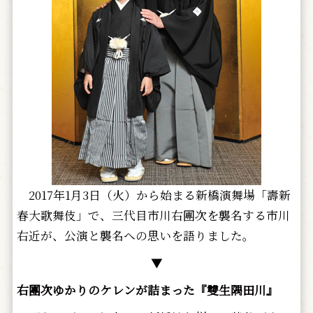
2017年1月3日（火）から始まる新橋演舞場「壽新
春大歌舞伎」で、三代目市川右團次を襲名する市川
右近が、公演と襲名への思いを語りました。
▼
右團次ゆかりのケレンが詰まった『雙生隅田川』