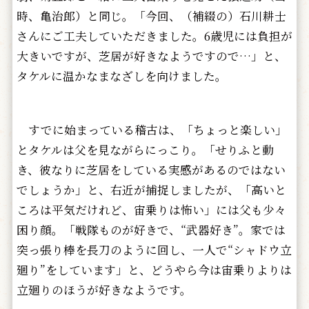
時、亀治郎）と同じ。「今回、（補綴の）石川耕士
さんにご工夫していただきました。6歳児には負担が
大きいですが、芝居が好きなようですので…」と、
タケルに温かなまなざしを向けました。
すでに始まっている稽古は、「ちょっと楽しい」
とタケルは父を見ながらにっこり。「せりふと動
き、彼なりに芝居をしている実感があるのではない
でしょうか」と、右近が捕捉しましたが、「高いと
ころは平気だけれど、宙乗りは怖い」には父も少々
困り顔。「戦隊ものが好きで、“武器好き”。家では
突っ張り棒を長刀のように回し、一人で“シャドウ立
廻り”をしています」と、どうやら今は宙乗りよりは
立廻りのほうが好きなようです。