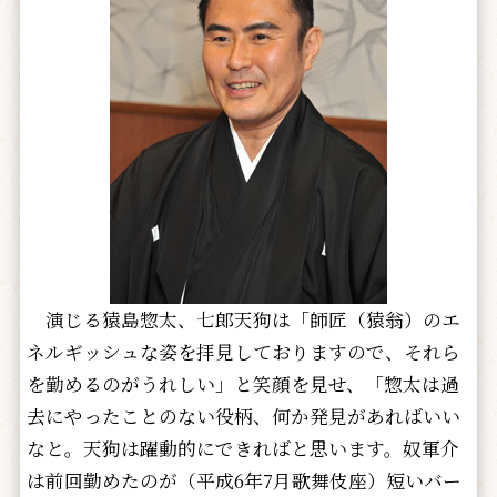
演じる猿島惣太、七郎天狗は「師匠（猿翁）のエ
ネルギッシュな姿を拝見しておりますので、それら
を勤めるのがうれしい」と笑顔を見せ、「惣太は過
去にやったことのない役柄、何か発見があればいい
なと。天狗は躍動的にできればと思います。奴軍介
は前回勤めたのが（平成6年7月歌舞伎座）短いバー