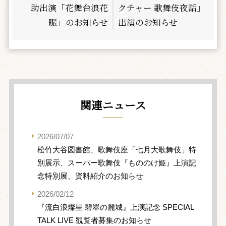
助出演「花舞台浪花
クチャー 歌舞伎夜話」
賑」のお知らせ
出演のお知らせ
関連ニュース
2026/07/07
松竹大谷図書館、歌舞伎座「七月大歌舞伎」特
別展示、スーパー歌舞伎『もののけ姫』上演記
念特別展、資料紹介のお知らせ
2026/02/12
『流白浪燦星 碧翠の麗城』上演記念 SPECIAL
TALK LIVE 観覧者募集のお知らせ