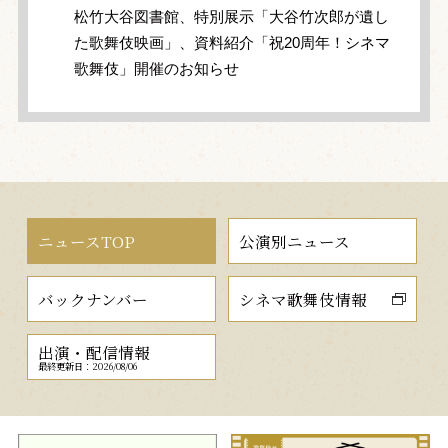
松竹大谷図書館、特別展示「大谷竹次郎が遺し
た歌舞伎映画」、資料紹介「祝20周年！シネマ
歌舞伎」開催のお知らせ
ニュースTOP
公演別ニュース
バックナンバー
シネマ歌舞伎情報
出演・配信情報
最終更新日：2026/08/06