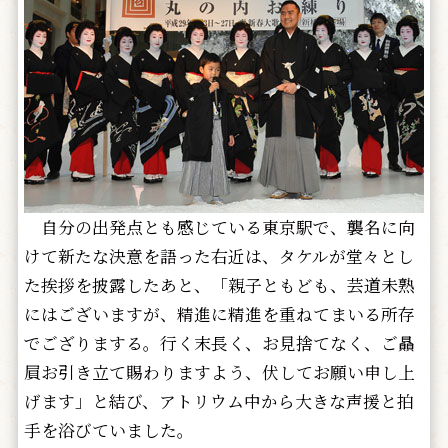
自分の出発点とも感じている東京駅で、襲名に向
けて新たな決意を語った右近は、タケルが堂々とし
た挨拶を披露したあと、「親子ともども、芸道未熟
にはございますが、精進に精進を重ねてまいる所存
でござりまする。行く末長く、お見捨てなく、ご贔
屓お引き立て賜わりますよう、伏してお願い申し上
げます」と結び、アトリウム中から大きな声援と拍
手を浴びていました。