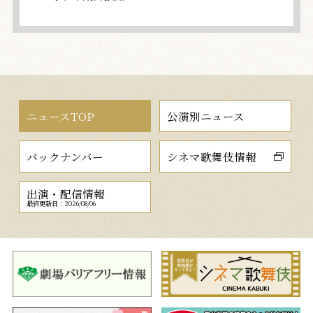
ニュースTOP
公演別ニュース
バックナンバー
シネマ歌舞伎情報
出演・配信情報
最終更新日：2026/08/06