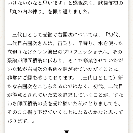
いけないかなと思います」と感慨深く、歌舞伎初の
「丸の内お練り」を振り返りました。
三代目として受継ぐ右團次については、「初代、
二代目右團次さんは、宙乗り、早替り、水を使った
立廻りなどケレン演出のプロフェッショナル。その
系譜が師匠猿翁に伝わり、そこで修業させていただ
いた私が右團次の名跡を継がせていただくことに、
非常にご縁を感じております。（三代目として）新
たな右團次をこしらえるのではなく、初代、二代目
が得意とされていた芸を追求していくことが、すな
わち師匠猿翁の芸を受け継いだ私にとりましても、
そのまま掘り下げていくことになるのかなと思って
おります」。
▼