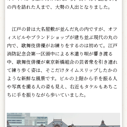
の内を訪れた人まで、大勢の人出となりました。
江戸の昔は大名屋敷が並んだ丸の内ですが、オフ
ィスビルやブランドショップが建ち並ぶ現代の丸の
内で、歌舞伎俳優がお練りをするのは初めて。江戸
消防記念会第一区頭中による木遣り唄が響き渡る
中、歌舞伎俳優が東京新橋組合の芸者衆を引き連れ
て練り歩く姿は、そこだけタイムスリップしたかの
ような新鮮な風景です。ビルの上階から手を振る人
や写真を撮る人の姿も見え、右近もタケルもあちこ
ちに手を振りながら歩いていました。