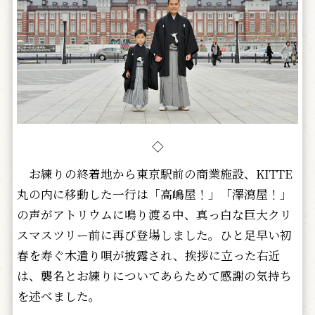
◇
お練りの終着地から東京駅前の商業施設、KITTE
丸の内に移動した一行は「高嶋屋！」「澤瀉屋！」
の声がアトリウムに鳴り渡る中、真っ白な巨大クリ
スマスツリー前に再び登場しました。ひと足早い初
春を寿ぐ木遣り唄が披露され、挨拶に立った右近
は、襲名とお練りについてあらためて感謝の気持ち
を述べました。