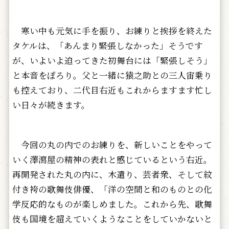
寒い中も元気に手を振り、お練りと挨拶を終えた
タケルは、「あんまり緊張しなかった」そうです
が、いよいよ迫ってきた初舞台には「緊張しそう」
と本音をぽろり。父と一緒に猿之助との三人宙乗り
も控えており、二代目右近もこれからますます忙し
い日々が続きます。
今回の丸の内でのお練りを、新しいことをやって
いく澤瀉屋の精神の表れと感じているという右近。
再開発された丸の内に、木遣り、芸者衆、そして紋
付き袴の歌舞伎俳優、「洋の空間と和のものとの化
学反応的なものが楽しめました。これから先、歌舞
伎も国境を超えていくようなことをしていかないと