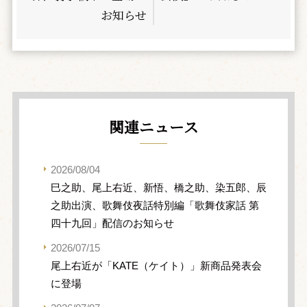
お知らせ
関連ニュース
2026/08/04
巳之助、尾上右近、新悟、橋之助、染五郎、辰
之助出演、歌舞伎夜話特別編「歌舞伎家話 第
四十九回」配信のお知らせ
2026/07/15
尾上右近が「KATE（ケイト）」新商品発表会
に登場