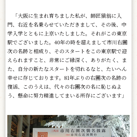
「大阪に生まれ育ちました私が、師匠猿翁に入
門、右近を名乗らせていただきまして、その後、中
学入学とともに上京いたしました。それがこの東京
駅でございました。40年の時を超えまして市川右團
次の名跡と相成り、そのスタートをこの東京駅で迎
えられますこと、非常にご縁深く、ありがたく、ま
た、自分の新たなスタートを切れるなと、たいへん
幸せに存じております。81年ぶりの右團次の名跡の
復活、このうえは、代々の右團次の名に恥じぬよ
う、懸命に努力精進してまいる所存にございます」