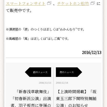
スマートフォンサイト
、
チケットホン松竹
に
て販売中です。
※澤瀉屋の「瀉」のつくりは正しくは“わかんむり”です。
※高嶋屋の「高」は正しくは“はしご高”です。
2016/12/13
前のニュース
次のニュース
2016/12/13
2016/12/14
「新春浅草歌舞伎」
【上演時間掲載】「坂
「初春新派公演」出演
東玉三郎下関特別舞踊
者、羽子板市に登場の
公演」のお知らせ