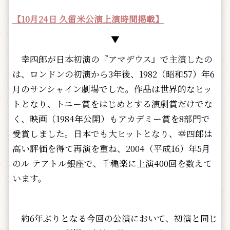
【10月24日 久留米公演上演時間掲載】
▼
幸四郎が日本初演の『アマデウス』で主演したの
は、ロンドンの初演から3年後、1982（昭和57）年6
月のサンシャイン劇場でした。作品は世界的なヒッ
トとなり、トニー賞をはじめとする演劇賞だけでな
く、映画（1984年公開）もアカデミー賞を8部門で
受賞しました。日本でも大ヒットとなり、幸四郎は
高い評価を得て再演を重ね、2004（平成16）年5月
のル テアトル銀座で、千穐楽に上演400回を数えて
います。
約6年ぶりとなる今回の公演において、初演と同じ