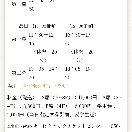
第二幕
50
25日
【11：30開演】
【16：30開演】
11：30－12：
16：30－17：
第一幕
45
45
〈休憩 20
〈休憩 20
分〉
分〉
13：05－14：
18：05－19：
第二幕
20
20
場所
久留米シティプラザ
料金（税込） S席（1～3F）：11,000円 A席（3～
4F）：8,800円 B席（4F）：6,000円 学生券：
5,000円（当日指定席券引換、要学生証）
お問い合わせ ピクニックチケットセンター 050-