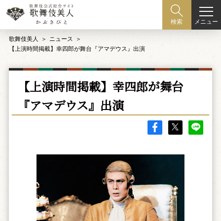
メニュー
検索
歌舞伎美人
ニュース
【上演時間掲載】幸四郎が舞台『アマデウス』出演
【上演時間掲載】幸四郎が舞台
『アマデウス』出演