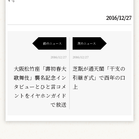
2016/12/27
前のニュース
次のニュース
2016/12/27
2016/12/27
大阪松竹座「壽初春大
芝翫が通天閣「干支の
歌舞伎」襲名記念イン
引継ぎ式」で酉年の口
タビューとひと言コメ
上
ントをイヤホンガイド
で放送