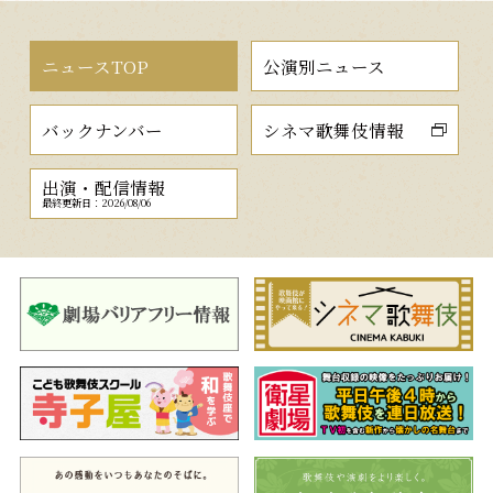
ニュースTOP
公演別ニュース
バックナンバー
シネマ歌舞伎情報
出演・配信情報
最終更新日：2026/08/06