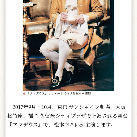
▲
『アマデウス』サリエーリに扮する松本幸四郎
2017年9月・10月、東京 サンシャイン劇場、大阪
松竹座、福岡 久留米シティプラザで上演される舞台
『アマデウス』で、松本幸四郎が主演します。