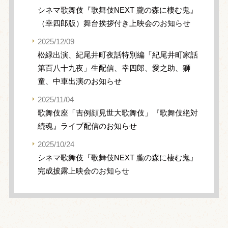
シネマ歌舞伎『歌舞伎NEXT 朧の森に棲む鬼』
（幸四郎版）舞台挨拶付き上映会のお知らせ
2025/12/09
松緑出演、紀尾井町夜話特別編「紀尾井町家話
第百八十九夜」生配信、幸四郎、愛之助、獅
童、中車出演のお知らせ
2025/11/04
歌舞伎座「吉例顔見世大歌舞伎」『歌舞伎絶対
続魂』ライブ配信のお知らせ
2025/10/24
シネマ歌舞伎『歌舞伎NEXT 朧の森に棲む鬼』
完成披露上映会のお知らせ