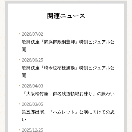
関連ニュース
2026/07/02
歌舞伎座『御浜御殿綱豊卿』特別ビジュアル公
開
2026/06/25
歌舞伎座『時今也桔梗旗揚』特別ビジュアル公
開
2026/04/03
「大阪松竹座 御名残道頓堀お練り」の賑わい
2026/03/05
染五郎出演、『ハムレット』公演に向けての思
い
2025/12/25