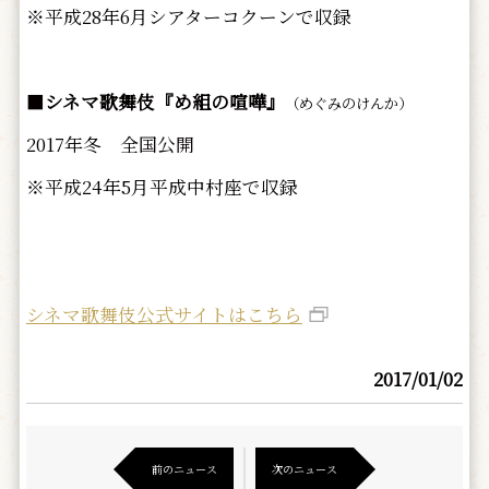
※平成28年6月シアターコクーンで収録
■
シネマ歌舞伎『め組の喧嘩』
（めぐみのけんか）
2017年冬 全国公開
※平成24年5月平成中村座で収録
シネマ歌舞伎公式サイトはこちら
2017/01/02
前のニュース
次のニュース