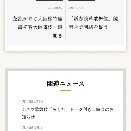
2017/01/02
2017/01/02
芝翫が寿ぐ大阪松竹座
「新春浅草歌舞伎」鏡
「壽初春大歌舞伎」鏡
開きで団結を誓う
開き
関連ニュース
2026/07/10
シネマ歌舞伎『らくだ』トーク付き上映会のお
知らせ
2026/07/07