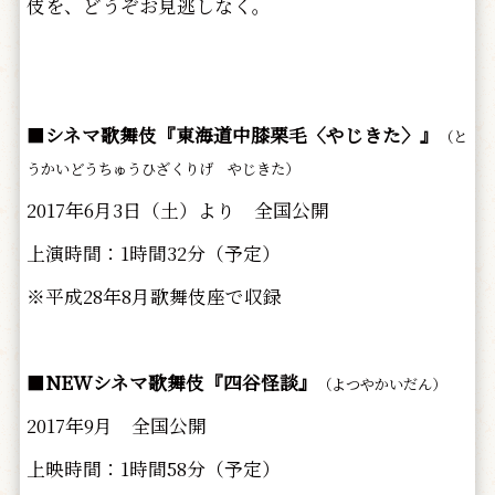
伎を、どうぞお見逃しなく。
■
シネマ歌舞伎『東海道中膝栗毛〈やじきた〉』
（と
うかいどうちゅうひざくりげ やじきた）
2017年6月3日（土）より 全国公開
上演時間：1時間32分（予定）
※平成28年8月歌舞伎座で収録
■
NEWシネマ歌舞伎『四谷怪談』
（よつやかいだん）
2017年9月 全国公開
上映時間：1時間58分（予定）