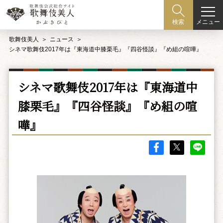
メニュー
検索
歌舞伎美人
ニュース
シネマ歌舞伎2017年は『東海道中膝栗毛』『四谷怪談』『め組の喧嘩』
シネマ歌舞伎2017年は『東海道中
膝栗毛』『四谷怪談』『め組の喧
嘩』