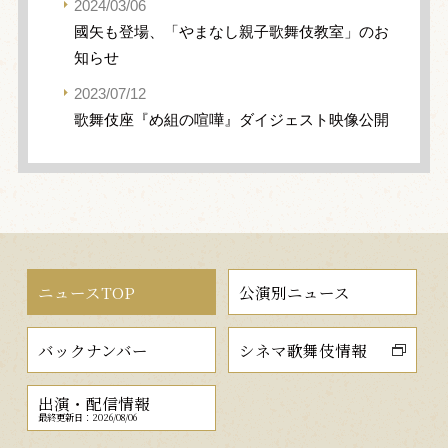
2024/03/06
國矢も登場、「やまなし親子歌舞伎教室」のお
知らせ
2023/07/12
歌舞伎座『め組の喧嘩』ダイジェスト映像公開
ニュースTOP
公演別ニュース
バックナンバー
シネマ歌舞伎情報
出演・配信情報
最終更新日：2026/08/06