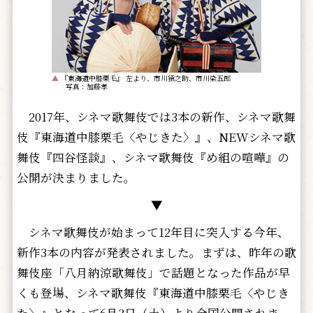
▲
『東海道中膝栗毛』 左より、市川猿之助、市川染五郎
写真：加藤孝
2017年、シネマ歌舞伎では3本の新作、シネマ歌舞
伎『東海道中膝栗毛〈やじきた〉』、NEWシネマ歌
舞伎『四谷怪談』、シネマ歌舞伎『め組の喧嘩』の
公開が決まりました。
▼
シネマ歌舞伎が始まって12年目に突入する今年、
新作3本の内容が発表されました。まずは、昨年の歌
舞伎座「八月納涼歌舞伎」で話題となった作品が早
くも登場、シネマ歌舞伎『東海道中膝栗毛〈やじき