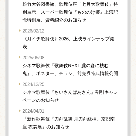
松竹大谷図書館、歌舞伎座「七月大歌舞伎」特
別展示、スーパー歌舞伎『もののけ姫』上演記
念特別展、資料紹介のお知らせ
2026/02/12
《月イチ歌舞伎》2026、上映ラインナップ発
表
2025/05/08
シネマ歌舞伎『歌舞伎NEXT 朧の森に棲む
鬼』、ポスター、チラシ、前売券特典情報公開
2024/12/25
シネマ歌舞伎『ぢいさんばあさん』割引キャン
ペーンのお知らせ
2024/04/01
「新作歌舞伎『刀剣乱舞 月刀剣縁桐』京都南
座 衣裳展」のお知らせ