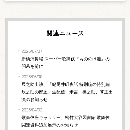
関連ニュース
2026/07/07
新橋演舞場 スーパー歌舞伎『もののけ姫』の
開幕を前に
2026/06/08
辰之助出演、「紀尾井町夜話 特別編の特別編
辰之助の部屋」生配信、米吉、橋之助、莟玉出
演のお知らせ
2026/04/02
歌舞伎座ギャラリー、松竹大谷図書館 歌舞伎
関連資料追加展示のお知らせ