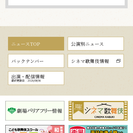
ニュースTOP
公演別ニュース
バックナンバー
シネマ歌舞伎情報
出演・配信情報
最終更新日：2026/08/06