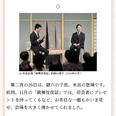
◇
▲
米吉出演「歌舞伎夜話」前回の様子（2016年11月）
第二夜の26日は、歌六の子息、米吉の登場です。
前回、11月の「歌舞伎夜話」では、司会者にプレゼ
ントを持ってくるなど、お茶目な一面もかいま見
せ、会場を大きく沸かせてくれました。