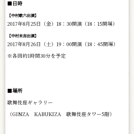
■
日時
【中村歌六出演】
2017年8月25日（金）18：30開演（18：15開場）
【中村米吉出演】
2017年8月26日（土）19：00開演（18：45開場）
※各回約1時間30分を予定
■
場所
歌舞伎座ギャラリー
（GINZA KABUKIZA 歌舞伎座タワー5階）