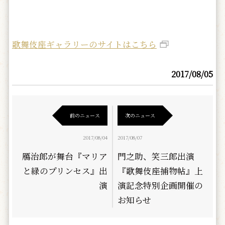
歌舞伎座ギャラリーのサイトはこちら
2017/08/05
前のニュース
次のニュース
2017/08/04
2017/08/07
鴈治郎が舞台『マリア
門之助、笑三郎出演
と緑のプリンセス』出
『歌舞伎座捕物帖』上
演
演記念特別企画開催の
お知らせ