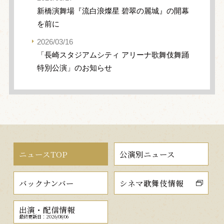
新橋演舞場『流白浪燦星 碧翠の麗城』の開幕
を前に
2026/03/16
「長崎スタジアムシティ アリーナ歌舞伎舞踊
特別公演」のお知らせ
ニュースTOP
公演別ニュース
バックナンバー
シネマ歌舞伎情報
出演・配信情報
最終更新日：2026/08/06