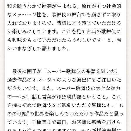
和を願うなかで衝突が生まれる。原作がもつ社会的
なメッセージ性を、歌舞伎の舞台でも崩さずに取り
入れておりますので、皆様にどう感じていただける
か楽しみにしています。これを見て古典の歌舞伎に
も興味をもっていただけたらうれしいです」と、温
かいまなざしで語りました。
最後に團子が「スーパー歌舞伎の系譜を継いだ、
過去作品のオマージュのような演出にもご注目いた
だきたいです。また、スーパー歌舞伎の大きな魅力
の一つが、話し言葉がほぼ現代語ということ。これ
を機に初めて歌舞伎をご観劇いただく皆様にも、“も
ののけ姫”の世界を楽しんでいただける作品だと思っ
ています。千穐楽まで毎日、お客様に感動を届けら
れるよう進んでまいりますので、ぜひ新橋演舞場に