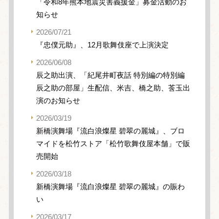
「令和8年熊本地震災害義援金」募金活動のお
知らせ
2026/07/21
『忠僕元助』、12月歌舞伎座で上演決定
2026/06/08
辰之助出演、「紀尾井町夜話 特別編の特別編
辰之助の部屋」生配信、米吉、橋之助、莟玉出
演のお知らせ
2026/03/19
新橋演舞場『流白浪燦星 碧翠の麗城』、ブロ
マイドを松竹ストア「松竹歌舞伎屋本舗」で販
売開始
2026/03/18
新橋演舞場『流白浪燦星 碧翠の麗城』の賑わ
い
2026/03/17