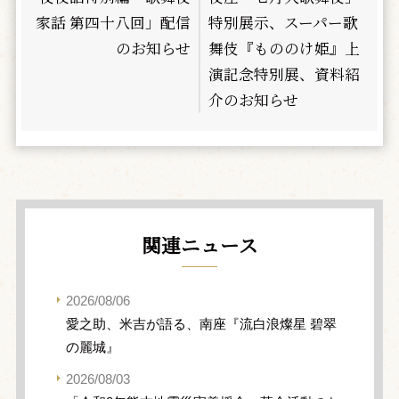
家話 第四十八回」配信
特別展示、スーパー歌
のお知らせ
舞伎『もののけ姫』上
演記念特別展、資料紹
介のお知らせ
関連ニュース
2026/08/06
愛之助、米吉が語る、南座『流白浪燦星 碧翠
の麗城』
2026/08/03