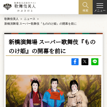
メニュー
検索
歌舞伎美人
ニュース
新橋演舞場 スーパー歌舞伎『もののけ姫』の開幕を前に
新橋演舞場 スーパー歌舞伎『もの
のけ姫』の開幕を前に