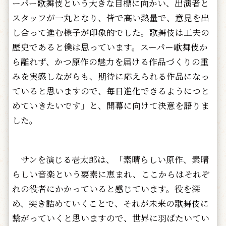
ーパー歌舞伎という大きな目標に向かい、出演者と
スタッフが一丸となり、皆で高い熱量で、意見を出
し合って進む様子が印象的でした。歌舞伎は工夫の
歴史であると僕は思っています。スーパー歌舞伎か
ら離れず、かつ原作の魅力を届ける作品づくりの重
みを実感しながらも、期待に応えられる作品になっ
ていると思いますので、毎日進化できるようにつと
めていきたいです」と、開幕に向けて決意を語りま
した。
サンを演じる壱太郎は、「素晴らしい原作、素晴
らしい音楽という要素に恵まれ、ここからはそれぞ
れの役者にかかっていると感じています。役を深
め、突き詰めていくことで、それが未来の歌舞伎に
繋がっていくと思いますので、世界に羽ばたいてい