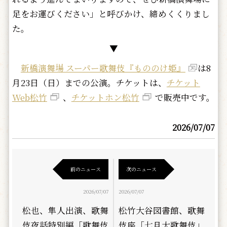
足をお運びください」と呼びかけ、締めくくりまし
た。
▼
新橋演舞場 スーパー歌舞伎『もののけ姫』
は8
月23日（日）までの公演。チケットは、
チケット
Web松竹
、
チケットホン松竹
で販売中です。
2026/07/07
前のニュース
次のニュース
2026/07/07
2026/07/07
松也、隼人出演、歌舞
松竹大谷図書館、歌舞
伎夜話特別編「歌舞伎
伎座「七月大歌舞伎」