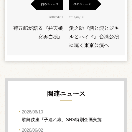
前のニュース
次のニュース
2018/04/17
2018/04/19
菊五郎が語る『弁天娘
愛之助『酒と涙とジキ
女男白浪』
ルとハイド』台湾公演
に続く東京公演へ
関連ニュース
2026/06/10
歌舞伎座『子連れ狼』SNS特別企画実施
2026/06/02