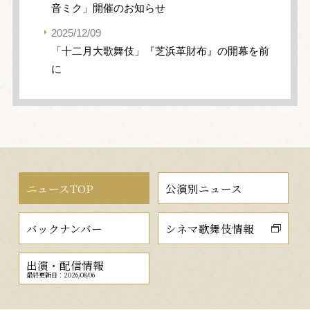
音ミク」開催のお知らせ
2025/12/09
「十二月大歌舞伎」『芝浜革財布』の開幕を前
に
ニュースTOP
公演別ニュース
バックナンバー
シネマ歌舞伎情報
出演・配信情報
最終更新日：2026/08/06