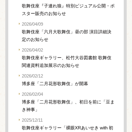
歌舞伎座『子連れ狼』特別ビジュアル公開・ポ
スター販売のお知らせ
2026/04/09
歌舞伎座「六月大歌舞伎」昼の部 演目詳細決
定のお知らせ
2026/04/02
歌舞伎座ギャラリー、松竹大谷図書館 歌舞伎
関連資料追加展示のお知らせ
2026/02/12
博多座「二月花形歌舞伎」が開幕
2026/02/04
博多座「二月花形歌舞伎」、初日を前に「豆ま
き神事」
2025/12/11
歌舞伎座ギャラリー「裸眼XRあいせき with 初