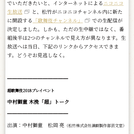
でいただきたいと、インターネットによる
ニコニコ
生放送
と、松竹がニコニコチャンネル内に新た
に開設する
「歌舞伎チャンネル」
での生配信が
決定しました。しかも、ただの生中継ではなく、番
組後半は2つのチャンネルで見え方が異なります。生
放送へは当日、下記のリンクからアクセスできま
す。どうぞお見逃しなく。
━━━━━━━━━━━━
超歌舞伎2018プレイベント
中村獅童 木挽「超」トーク
━━━━━━━━━━━━
出演：中村獅童 松岡 亮
（松竹株式会社演劇製作部芸文室）