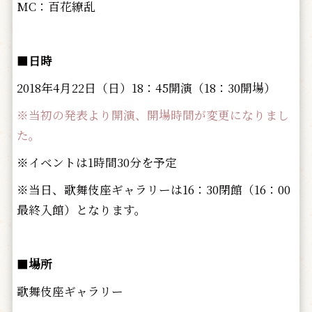
MC：百花繚乱
■
日時
2018年4月22日（日）18：45開演（18：30開場）
※当初の発表より開演、開場時間が変更になりまし
た。
※イベントは1時間30分を予定
※当日、歌舞伎座ギャラリーは16：30閉館（16：00
最終入館）となります。
■
場所
歌舞伎座ギャラリー