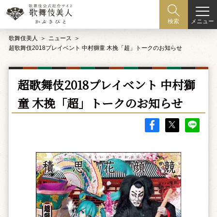
メニュー
検索
歌舞伎美人
ニュース
超歌舞伎2018プレイベント 中村獅童 木挽「超」トークのお知らせ
超歌舞伎2018プレイベント 中村獅
童 木挽「超」トークのお知らせ