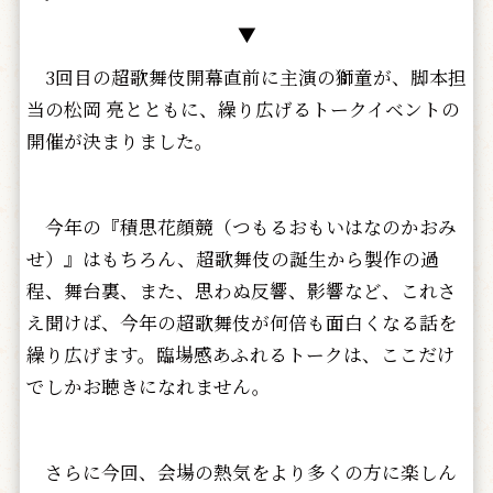
▼
3回目の超歌舞伎開幕直前に主演の獅童が、脚本担
当の松岡 亮とともに、繰り広げるトークイベントの
開催が決まりました。
今年の『積思花顔競（つもるおもいはなのかおみ
せ）』はもちろん、超歌舞伎の誕生から製作の過
程、舞台裏、また、思わぬ反響、影響など、これさ
え聞けば、今年の超歌舞伎が何倍も面白くなる話を
繰り広げます。臨場感あふれるトークは、ここだけ
でしかお聴きになれません。
さらに今回、会場の熱気をより多くの方に楽しん