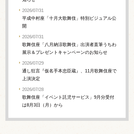
2026/07/31
平成中村座「十月大歌舞伎」特別ビジュアル公
開
2026/07/31
歌舞伎座「八月納涼歌舞伎」出演者直筆うちわ
展示＆プレゼントキャンペーンのお知らせ
2026/07/29
通し狂言『仮名手本忠臣蔵』、11月歌舞伎座で
上演決定
2026/07/28
歌舞伎座「イベント託児サービス」9月分受付
は8月3日（月）から