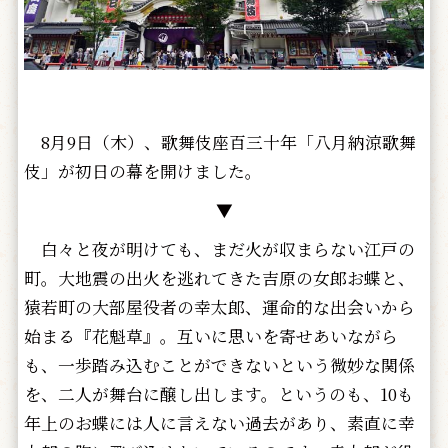
8月9日（木）、歌舞伎座百三十年「八月納涼歌舞
伎」が初日の幕を開けました。
▼
白々と夜が明けても、まだ火が収まらない江戸の
町。大地震の出火を逃れてきた吉原の女郎お蝶と、
猿若町の大部屋役者の幸太郎、運命的な出会いから
始まる『花魁草』。互いに思いを寄せあいながら
も、一歩踏み込むことができないという微妙な関係
を、二人が舞台に醸し出します。というのも、10も
年上のお蝶には人に言えない過去があり、素直に幸