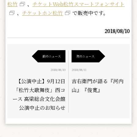
松竹
、
チケットWeb松竹スマートフォンサイト
、
チケットホン松竹
で販売中です。
2018/08/10
前のニュース
次のニュース
2018/08/10
2018/08/11
【公演中止】9月12日
吉右衛門が語る『河内
「松竹大歌舞伎」西コ
山』『俊寛』
ース 高梁総合文化会館
公演中止のお知らせ