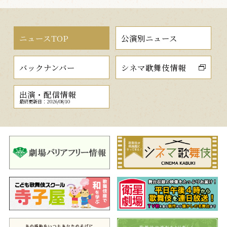
ニュースTOP
公演別ニュース
バックナンバー
シネマ歌舞伎情報
出演・配信情報
最終更新日：2026/08/10