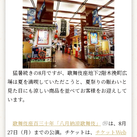
猛暑続きの8月ですが、歌舞伎座地下2階木挽町広
場は夏を満喫していただこうと、夏祭りの賑わいと
見た目にも涼しい商品を並べてお客様をお迎えして
います。
歌舞伎座百三十年「八月納涼歌舞伎」
は、8月
27日（月）までの公演。チケットは、
チケットWeb