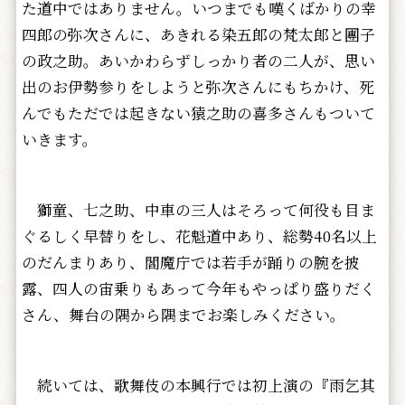
た道中ではありません。いつまでも嘆くばかりの幸
四郎の弥次さんに、あきれる染五郎の梵太郎と團子
の政之助。あいかわらずしっかり者の二人が、思い
出のお伊勢参りをしようと弥次さんにもちかけ、死
んでもただでは起きない猿之助の喜多さんもついて
いきます。
獅童、七之助、中車の三人はそろって何役も目ま
ぐるしく早替りをし、花魁道中あり、総勢40名以上
のだんまりあり、閻魔庁では若手が踊りの腕を披
露、四人の宙乗りもあって今年もやっぱり盛りだく
さん、舞台の隅から隅までお楽しみください。
続いては、歌舞伎の本興行では初上演の『雨乞其