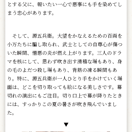
とする父に、報いたい一心で悪事にも手を染めてし
まう忠心があります。
そして、源五兵衛。大望をかなえるための百両を
小万たちに騙し取られ、武士としての自尊心が傷つ
いた瞬間、憎悪の炎が燃え上がります。三人のドラ
マを核にして、思わず吹き出す滑稽な場もあり、身
の毛のよだつ殺し場もあり、背筋の凍る瞬間もあ
り。特に、源五兵衛が一人ひとり手をかけていく場
面は、どこを切り取っても絵になる美しさです。幕
切れの演出にもご注目。切り口上で幕が降りたとき
には、すっかりこの夏の暑さが吹き飛んでいまし
た。
▼