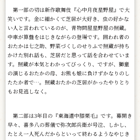
第一部の切は新作歌舞伎『心中月夜星野屋』で大
笑いです。金に細かくて芝居が大好き、虫の好かな
い人と言われているのが、青物問屋星野屋の照蔵。
中車が算盤をはじきながらの登場です。囲われ者の
おたかは七之助、野菜づくしのせりふで照蔵が持ち
かけた別れ話も、芝居だと思って話を合わせていま
す。照蔵が本気とわかってびっくり、ですが、獅童
の演じるおたかの母、お熊も娘に負けずかなりのし
たたか者で…。照蔵おたかの芝居がかったやりとり
もお見逃しなく。
第二部は3年目の『東海道中膝栗毛』です。幕開き
早々、喜多八の葬儀で弥次郎兵衛が号泣、しかし、
たとえ一人死んだからといって終わるようなやじき