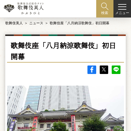
メニュー
検索
歌舞伎美人
ニュース
歌舞伎座「八月納涼歌舞伎」初日開幕
歌舞伎座「八月納涼歌舞伎」初日
開幕