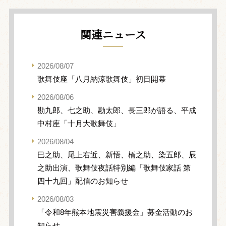
関連ニュース
2026/08/07
歌舞伎座「八月納涼歌舞伎」初日開幕
2026/08/06
勘九郎、七之助、勘太郎、長三郎が語る、平成
中村座「十月大歌舞伎」
2026/08/04
巳之助、尾上右近、新悟、橋之助、染五郎、辰
之助出演、歌舞伎夜話特別編「歌舞伎家話 第
四十九回」配信のお知らせ
2026/08/03
「令和8年熊本地震災害義援金」募金活動のお
知らせ