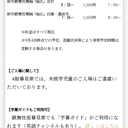
新作歌舞伎舞踊
羽衣
『幽玄』
5：25－
1,100円
7：00－
新作歌舞伎舞踊
石橋・道成寺
『幽玄』
7：15－
1,100円
8：04－
※料金はすべて税込
※9月4日時点での予定。混雑状況等により発売予定時間は
変動する場合があります。
【ご入場に関して】
4階幕見席では、未就学児童のご入場はご遠慮い
ただいております。
【字幕ガイドもご利用可】
歌舞伎座幕見席でも「字幕ガイド」がご利用にな
れます（英語チャンネルもあり）。
詳しくはこちら