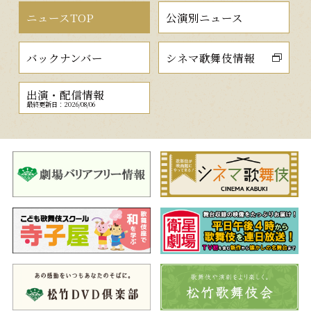
ニュースTOP
公演別ニュース
バックナンバー
シネマ歌舞伎情報
出演・配信情報
最終更新日：2026/08/06