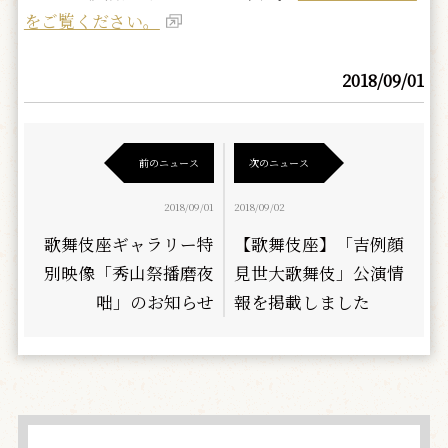
をご覧ください。
2018/09/01
前のニュース
次のニュース
2018/09/01
2018/09/02
歌舞伎座ギャラリー特
【歌舞伎座】「吉例顔
別映像「秀山祭播磨夜
見世大歌舞伎」公演情
咄」のお知らせ
報を掲載しました