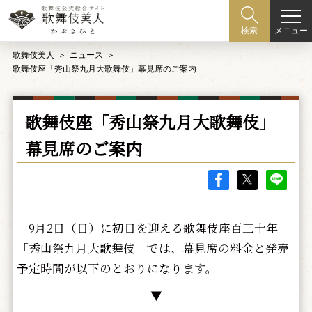
メニュー
検索
歌舞伎美人
ニュース
歌舞伎座「秀山祭九月大歌舞伎」幕見席のご案内
歌舞伎座「秀山祭九月大歌舞伎」
幕見席のご案内
9月2日（日）に初日を迎える歌舞伎座百三十年
「秀山祭九月大歌舞伎」では、幕見席の料金と発売
予定時間が以下のとおりになります。
▼