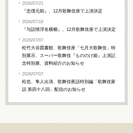
2026/07/21
『忠僕元助』、12月歌舞伎座で上演決定
2026/07/18
『与話情浮名横櫛』、12月歌舞伎座で上演決定
2026/07/07
松竹大谷図書館、歌舞伎座「七月大歌舞伎」特
別展示、スーパー歌舞伎『もののけ姫』上演記
念特別展、資料紹介のお知らせ
2026/07/07
松也、隼人出演、歌舞伎夜話特別編「歌舞伎家
話 第四十八回」配信のお知らせ