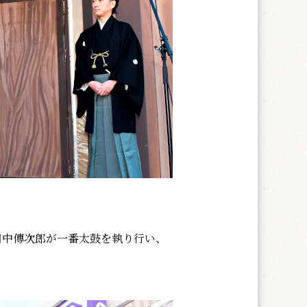
田中傳次郎が一番太鼓を執り行い、