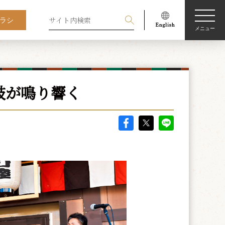
ラシ
メニュー
鼓が鳴り響く