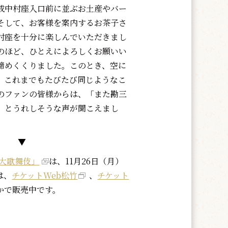
中村座入口前に並ぶお土産やバー
そして、お客様を案内するお茶子さ
村座を十分に楽しんでいただきまし
のほど、ひとえによろしくお願いい
締めくくりました。このとき、空に
、これまでもたびたび同じようなこ
のファンの皆様からは、「また勘三
」とうれしそうな声が聞こえまし
▼
月大歌舞伎」
は、11月26日（月）
は、
チケットWeb松竹
、
チケット
かで販売中です。