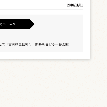
2018/11/01
のニュース
記念「吉例顔見世興行」開幕を告げる一番太鼓