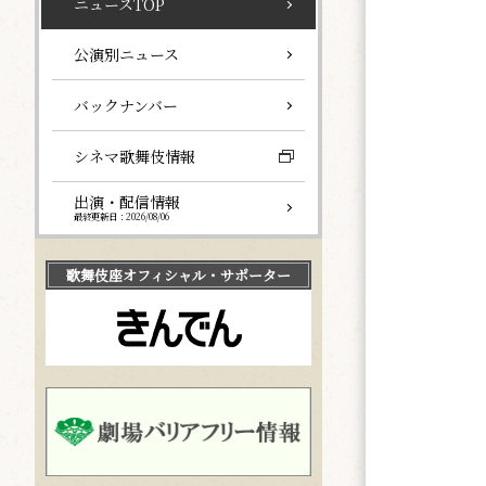
ニュースTOP
公演別ニュース
バックナンバー
シネマ歌舞伎情報
出演・配信情報
最終更新日：2026/08/06
歌舞伎座
オフィシャル・サポーター