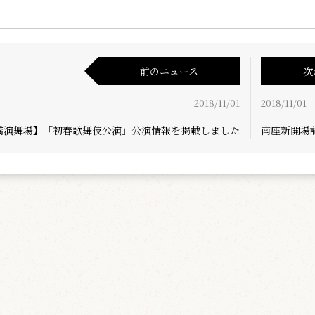
前のニュース
次
2018/11/01
2018/11/01
橋演舞場】「初春歌舞伎公演」公演情報を掲載しました
南座新開場