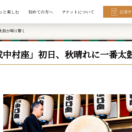
っと楽しむ
初めての方へ
チケットについて
公演チ
太鼓が鳴り響く
成中村座」初日、秋晴れに一番太