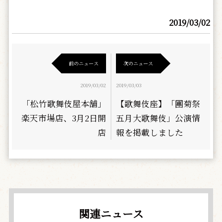
2019/03/02
前のニュース
次のニュース
2019/03/02
2019/03/03
「松竹歌舞伎屋本舗」
【歌舞伎座】「團菊祭
楽天市場店、3月2日開
五月大歌舞伎」公演情
店
報を掲載しました
関連ニュース