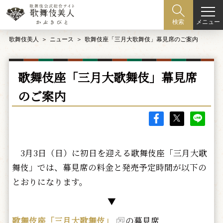
メニュー
検索
歌舞伎美人
ニュース
歌舞伎座「三月大歌舞伎」幕見席のご案内
歌舞伎座「三月大歌舞伎」幕見席
のご案内
3月3日（日）に初日を迎える歌舞伎座「三月大歌
舞伎」では、幕見席の料金と発売予定時間が以下の
とおりになります。
▼
歌舞伎座「三月大歌舞伎」
の幕見席