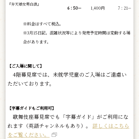
『弁天娘女男白浪』
6：50－
1,400円
7：21－
※料金はすべて税込。
※3月15日記。混雑状況等により発売予定時間は変動する場
合があります。
【ご入場に関して】
4階幕見席では、未就学児童のご入場はご遠慮い
ただいております。
【字幕ガイドもご利用可】
歌舞伎座幕見席でも「字幕ガイド」がご利用にな
れます（英語チャンネルもあり）。
詳しくはこちら
をご覧ください。