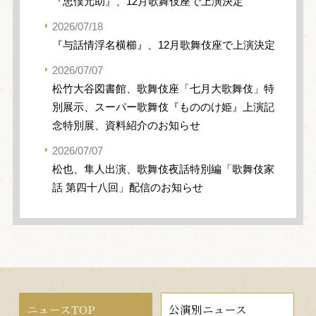
『忠僕元助』、12月歌舞伎座で上演決定
2026/07/18
『与話情浮名横櫛』、12月歌舞伎座で上演決定
2026/07/07
松竹大谷図書館、歌舞伎座「七月大歌舞伎」特
別展示、スーパー歌舞伎『もののけ姫』上演記
念特別展、資料紹介のお知らせ
2026/07/07
松也、隼人出演、歌舞伎夜話特別編「歌舞伎家
話 第四十八回」配信のお知らせ
ニュースTOP
公演別ニュース