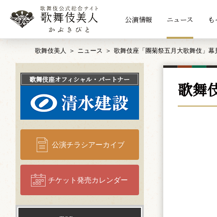
公演情報
ニュース
も
歌舞伎美人
ニュース
歌舞伎座「團菊祭五月大歌舞伎」幕
歌舞伎座
オフィシャル・パートナー
歌舞
公演チラシアーカイブ
チケット発売カレンダー