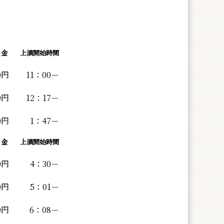
 金
上演開始時間
0円
11：00－
0円
12：17－
0円
1：47－
 金
上演開始時間
0円
4：30－
0円
5：01－
0円
6：08－