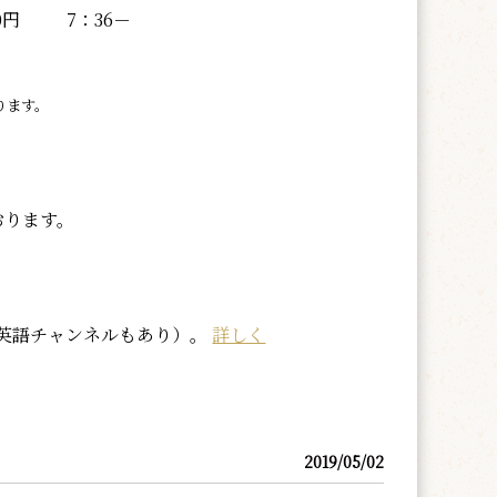
0円
7：36－
ります。
おります。
英語チャンネルもあり）。
詳しく
2019/05/02