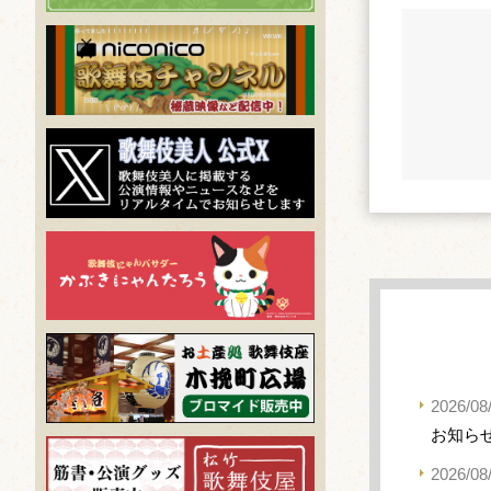
2026/08
お知ら
2026/08