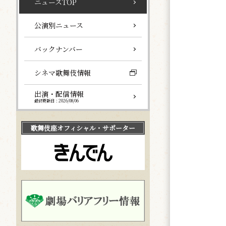
ニュースTOP
公演別ニュース
バックナンバー
シネマ歌舞伎情報
出演・配信情報
最終更新日：2026/08/06
歌舞伎座
オフィシャル・サポーター