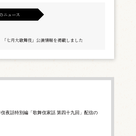
のニュース
】「七月大歌舞伎」公演情報を掲載しました
伎夜話特別編「歌舞伎家話 第四十九回」配信の