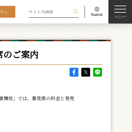
ラシ
メニュー
席のご案内
歌舞伎」では、幕見席の料金と発売