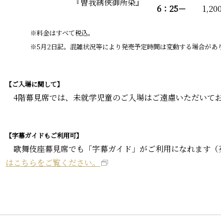
『曽我綉俠御所染』
6：25－
1,20
※料金はすべて税込。
※5月2日記。混雑状況等により発売予定時間は変動する場合があ
【ご入場に関して】
4階幕見席では、未就学児童のご入場はご遠慮いただいて
【字幕ガイドもご利用可】
歌舞伎座幕見席でも「字幕ガイド」がご利用になれます（
はこちらをご覧ください。