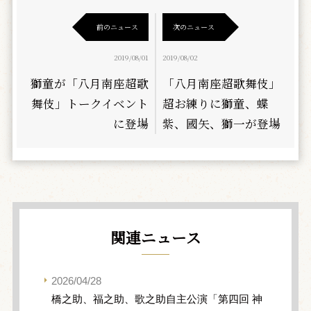
前のニュース
次のニュース
2019/08/01
2019/08/02
獅童が「八月南座超歌
「八月南座超歌舞伎」
舞伎」トークイベント
超お練りに獅童、蝶
に登場
紫、國矢、獅一が登場
関連ニュース
2026/04/28
橋之助、福之助、歌之助自主公演「第四回 神