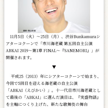
11月5日（火）～25日（月）、渋谷Bunkamuraシ
アターコクーンで「市川海老蔵 第五回自主公演
ABKAI 2019～第1章 FINAL～『SANEMORI』」が
開催されます。
▼
平成25（2013）年にシアターコクーンで始まり、
今回で5回目を迎える海老蔵の自主公演
「ABKAI（えびかい）」。十一代目市川海老蔵とし
て最後の「ABKAI」に選んだ演目は、『実盛物語』
を主軸につくり上げた、新たな歌舞伎の舞台