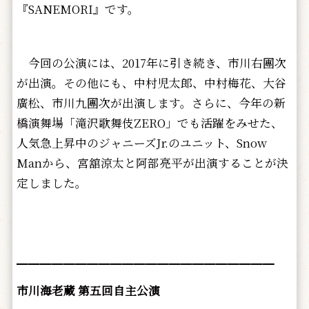
『SANEMORI』です。
今回の公演には、2017年に引き続き、市川右團次
が出演。その他にも、中村児太郎、中村梅花、大谷
廣松、市川九團次が出演します。さらに、今年の新
橋演舞場「滝沢歌舞伎ZERO」でも活躍をみせた、
人気急上昇中のジャニーズJr.のユニット、Snow
Manから、宮舘涼太と阿部亮平が出演することが決
定しました。
━━━━━━━━━━━━━━━━━━━━━━
市川海老蔵 第五回自主公演