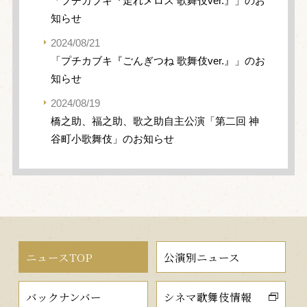
「プチカブキ『走れメロス 歌舞伎ver.』」のお
知らせ
2024/08/21
「プチカブキ『ごんぎつね 歌舞伎ver.』」のお
知らせ
2024/08/19
橋之助、福之助、歌之助自主公演「第二回 神
谷町小歌舞伎」のお知らせ
ニュースTOP
公演別ニュース
バックナンバー
シネマ歌舞伎情報