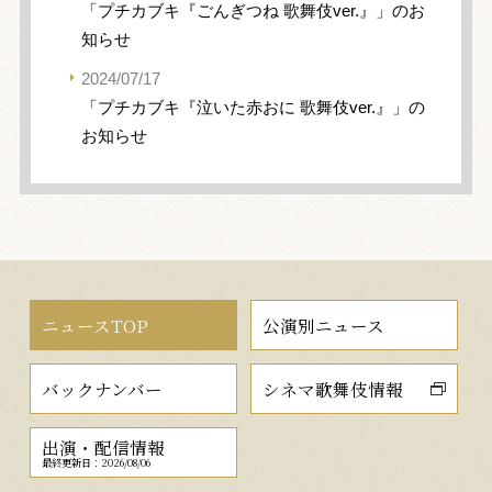
「プチカブキ『ごんぎつね 歌舞伎ver.』」のお
知らせ
2024/07/17
「プチカブキ『泣いた赤おに 歌舞伎ver.』」の
お知らせ
ニュースTOP
公演別ニュース
バックナンバー
シネマ歌舞伎情報
出演・配信情報
最終更新日：2026/08/06