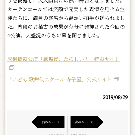
りを披露し、大人顔負けの熱い舞台となりました。
カーテンコールでは笑顔で充実した表情を見せる生
徒たちに、満員の客席から温かい拍手が送られまし
た。普段のお稽古の成果が存分に発揮された今回の
4公演。大盛況のうちに幕を閉じました。
成果披露公演「歌舞伎、たのしい！」特設サイト
「こども 歌舞伎スクール 寺子屋」公式サイト
2019/08/29
前のニュース
次のニュース