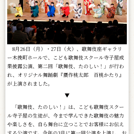
8月26日（月）・27日（火）、歌舞伎座ギャラリ
ー木挽町ホールで、こども歌舞伎スクール寺子屋成
果披露公演、第二回「歌舞伎、たのしい！」が行わ
れ、オリジナル舞踊劇『贋作桃太郎 百桃かたり』
が上演されました。
▼
「歌舞伎、たのしい！」は、こども歌舞伎スクー
ル寺子屋の生徒が、今まで学んできた歌舞伎の魅力
や楽しさを、自ら舞台に立つことでお客様にお伝え
する公演です。今年の3月に第一回公演を上演し、お