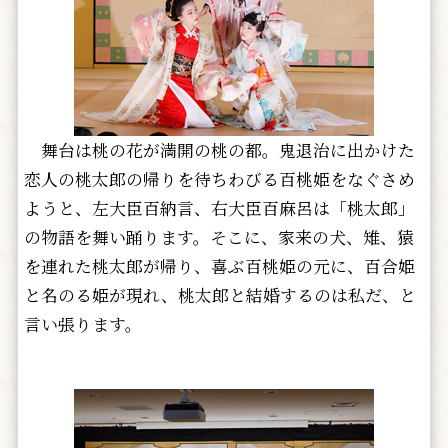
舞台は桃の花が満開の桃の都。鬼退治に出かけた
恋人の桃太郎の帰りを待ちわびる百桃姫をなぐさめ
ようと、左大臣百納言、右大臣百麻呂は「桃太郎」
の物語を舞い踊ります。そこに、家来の犬、雉、猿
を連れた桃太郎が帰り、喜ぶ百桃姫の元に、百合姫
と名のる姫が現れ、桃太郎と結婚するのは私だ、と
言い張ります。