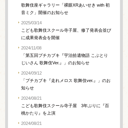
歌舞伎座ギャラリー「裸眼XRあいせき with 初
音ミク」開催のお知らせ
2025/03/14
こども歌舞伎スクール寺子屋、修了発表会並び
に成果発表会を開催
2024/11/08
「第五回プチカブキ『宇治拾遺物語 こぶとり
じいさん 歌舞伎Ver.』」のお知らせ
2024/09/12
「プチカブキ『走れメロス 歌舞伎ver.』」のお
知らせ
2024/08/21
こども歌舞伎スクール寺子屋 3年ぶりに『百
桃かたり』を上演
2024/08/21