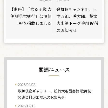
2019/08/29
2019/08/29
【南座】「當る子歳 吉
歌舞伎チャンネル、三
例顔見世興行」公演情
津五郎、秀太郎、葵太
報を掲載しました
夫出演トーク番組 配信
のお知らせ
関連ニュース
2026/04/02
歌舞伎座ギャラリー、松竹大谷図書館 歌舞伎
関連資料追加展示のお知らせ
2025/12/11