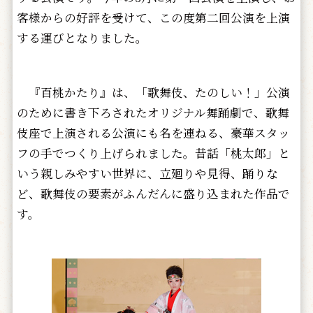
客様からの好評を受けて、この度第二回公演を上演
する運びとなりました。
『百桃かたり』は、「歌舞伎、たのしい！」公演
のために書き下ろされたオリジナル舞踊劇で、歌舞
伎座で上演される公演にも名を連ねる、豪華スタッ
フの手でつくり上げられました。昔話「桃太郎」と
いう親しみやすい世界に、立廻りや見得、踊りな
ど、歌舞伎の要素がふんだんに盛り込まれた作品で
す。