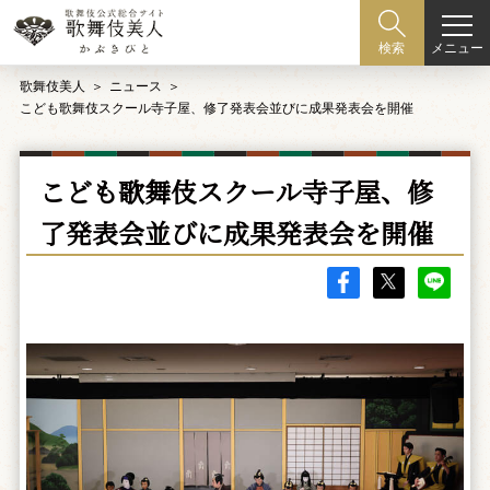
メニュー
検索
歌舞伎美人
ニュース
こども歌舞伎スクール寺子屋、修了発表会並びに成果発表会を開催
こども歌舞伎スクール寺子屋、修
了発表会並びに成果発表会を開催