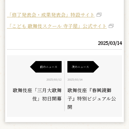
「修了発表会・成果発表会」特設サイト
「こども 歌舞伎スクール 寺子屋」公式サイト
2025/03/14
前のニュース
次のニュース
2025/03/12
2025/03/14
歌舞伎座「三月大歌舞
歌舞伎座『春興鏡獅
伎」初日開幕
子』特別ビジュアル公
開