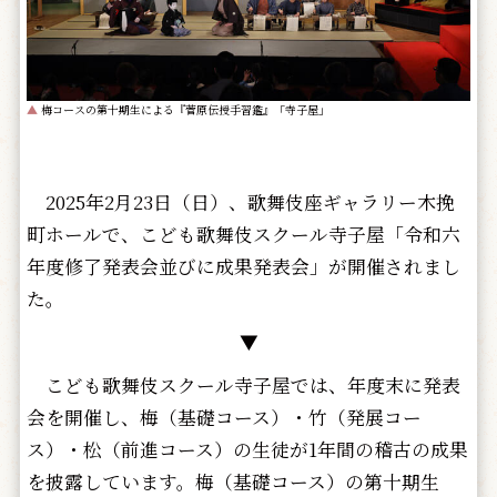
▲
梅コースの第十期生による『菅原伝授手習鑑』「寺子屋」
2025年2月23日（日）、歌舞伎座ギャラリー木挽
町ホールで、こども歌舞伎スクール寺子屋「令和六
年度修了発表会並びに成果発表会」が開催されまし
た。
▼
こども歌舞伎スクール寺子屋では、年度末に発表
会を開催し、梅（基礎コース）・竹（発展コー
ス）・松（前進コース）の生徒が1年間の稽古の成果
を披露しています。梅（基礎コース）の第十期生