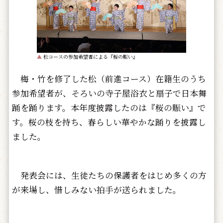
▲
松コースの参加希望者による『桜の賑い』
梅・竹を修了した松（前進コース）在籍生のうち
参加希望者が、そろいの寺子屋浴衣と扇子で日本舞
踊を踊ります。本年度披露したのは『桜の賑い』で
す。桜の枝を持ち、春らしい華やかな踊りを披露し
ました。
発表会には、生徒たちの保護者をはじめ多くの方
が来場し、惜しみない拍手が送られました。