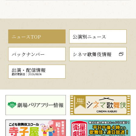
ニュースTOP
公演別ニュース
バックナンバー
シネマ歌舞伎情報
出演・配信情報
最終更新日：2026/08/06