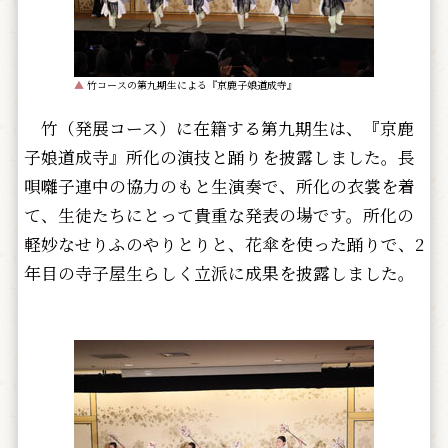
▲
竹コースの第九期生による『京鹿子娘道成寺』
竹（発展コース）に在籍する第九期生は、『京鹿
子娘道成寺』所化の演技と踊りを披露しました。長
唄囃子連中の協力のもと生演奏で、所化の衣裳を着
て、生徒たちにとって貴重な発表の場です。所化の
軽妙なせりふのやりとりと、花傘を使った踊りで、2
年目の寺子屋生らしく立派に成果を披露しました。