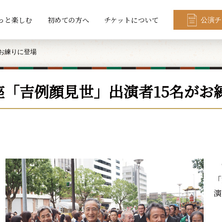
っと楽しむ
初めての方へ
チケットについて
公演チ
お練りに登場
座「吉例顔見世」出演者15名がお
9
「
演