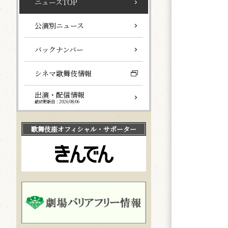
ニュースTOP
公演別ニュース
バックナンバー
シネマ歌舞伎情報
出演・配信情報
最終更新日：2026/08/06
歌舞伎座
オフィシャル・サポーター