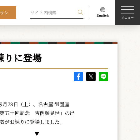
ラシ
メニュー
練りに登場
月28日（土）、名古屋 御園座
第五十回記念 吉例顔見世」の出
者がお練りに登場しました。
▼