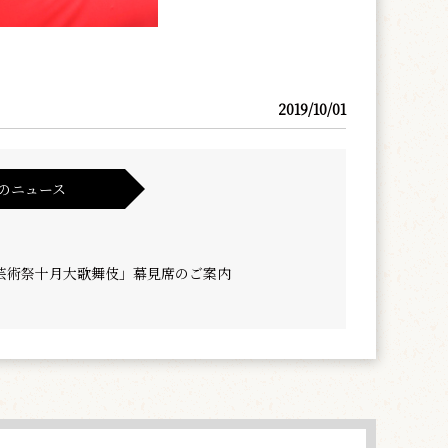
2019/10/01
のニュース
芸術祭十月大歌舞伎」幕見席のご案内