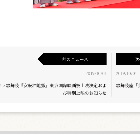
前のニュース
次
2019/10/01
2019/10/01
ネマ歌舞伎『女殺油地獄』東京国際映画祭上映決定およ
歌舞伎座「
び特別上映のお知らせ