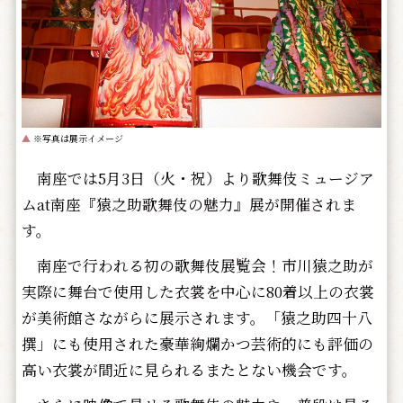
▲
※写真は展示イメージ
南座では5月3日（火・祝）より歌舞伎ミュージア
ムat南座『猿之助歌舞伎の魅力』展が開催されま
す。
南座で行われる初の歌舞伎展覧会！市川猿之助が
実際に舞台で使用した衣裳を中心に80着以上の衣裳
が美術館さながらに展示されます。「猿之助四十八
撰」にも使用された豪華絢爛かつ芸術的にも評価の
高い衣裳が間近に見られるまたとない機会です。