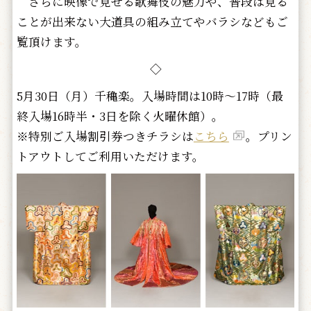
さらに映像で見せる歌舞伎の魅力や、普段は見る
ことが出来ない大道具の組み立てやバラシなどもご
覧頂けます。
◇
5月30日（月）千穐楽。入場時間は10時～17時（最
終入場16時半・3日を除く火曜休館）。
※特別ご入場割引券つきチラシは
こちら
。プリン
トアウトしてご利用いただけます。