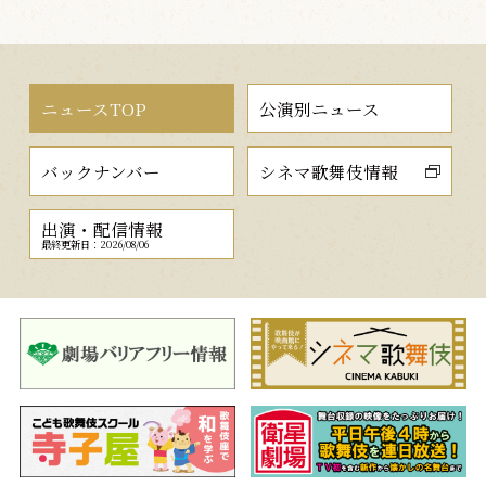
ニュースTOP
公演別ニュース
バックナンバー
シネマ歌舞伎情報
出演・配信情報
最終更新日：2026/08/06