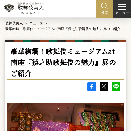
メニュー
検索
歌舞伎美人
ニュース
豪華絢爛！歌舞伎ミュージアムat南座『猿之助歌舞伎の魅力』展のご紹介
豪華絢爛！歌舞伎ミュージアムat
南座『猿之助歌舞伎の魅力』展の
ご紹介