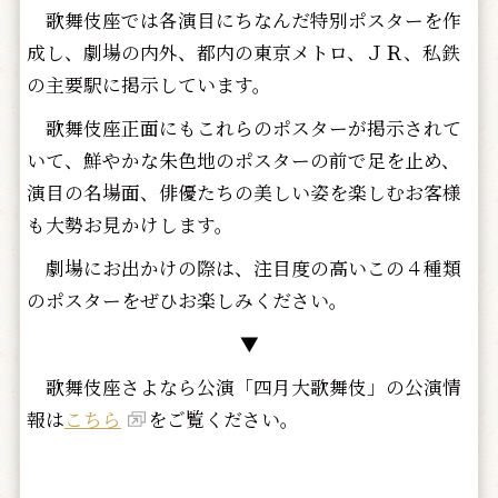
歌舞伎座では各演目にちなんだ特別ポスターを作
成し、劇場の内外、都内の東京メトロ、ＪＲ、私鉄
の主要駅に掲示しています。
歌舞伎座正面にもこれらのポスターが掲示されて
いて、鮮やかな朱色地のポスターの前で足を止め、
演目の名場面、俳優たちの美しい姿を楽しむお客様
も大勢お見かけします。
劇場にお出かけの際は、注目度の高いこの４種類
のポスターをぜひお楽しみください。
▼
歌舞伎座さよなら公演「四月大歌舞伎」の公演情
報は
こちら
をご覧ください。