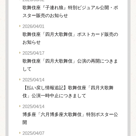
歌舞伎座『子連れ狼』特別ビジュアル公開・ポ
スター販売のお知らせ
2026/04/01
歌舞伎座「四月大歌舞伎」ポストカード販売の
お知らせ
2025/04/17
歌舞伎座「四月大歌舞伎」公演の再開につきま
して
2025/04/14
【払い戻し情報追記】歌舞伎座「四月大歌舞
伎」公演一時中止につきまして
2025/04/14
博多座「六月博多座大歌舞伎」特別ポスター公
開
2025/04/07