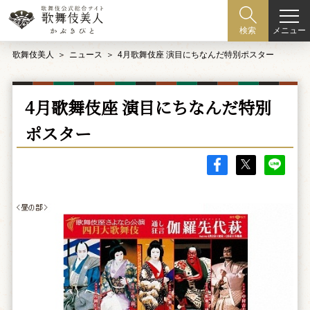
メニュー
検索
歌舞伎美人
ニュース
4月歌舞伎座 演目にちなんだ特別ポスター
4月歌舞伎座 演目にちなんだ特別
ポスター