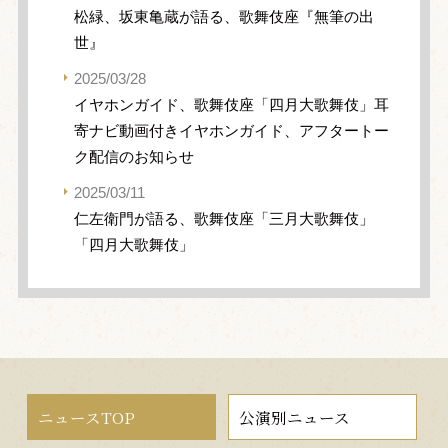
松緑、坂東亀蔵が語る、歌舞伎座『無筆の出
世』
2025/03/28
イヤホンガイド、歌舞伎座「四月大歌舞伎」耳
寄ナビ動画付きイヤホンガイド、アフタートー
ク配信のお知らせ
2025/03/11
仁左衛門が語る、歌舞伎座「三月大歌舞伎」
「四月大歌舞伎」
ニュースTOP
公演別ニュース