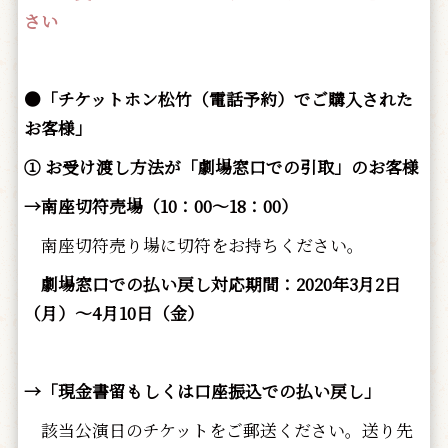
さい
●「チケットホン松竹（電話予約）でご購入された
お客様」
① お受け渡し方法が「劇場窓口での引取」のお客様
→南座切符売場（10：00～18：00）
南座切符売り場に切符をお持ちください。
劇場窓口での払い戻し対応期間：2020年3月2日
（月）～4月10日（金）
→「現金書留もしくは口座振込での払い戻し」
該当公演日のチケットをご郵送ください。送り先