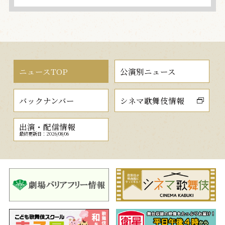
ニュースTOP
公演別ニュース
バックナンバー
シネマ歌舞伎情報
出演・配信情報
最終更新日：2026/08/06