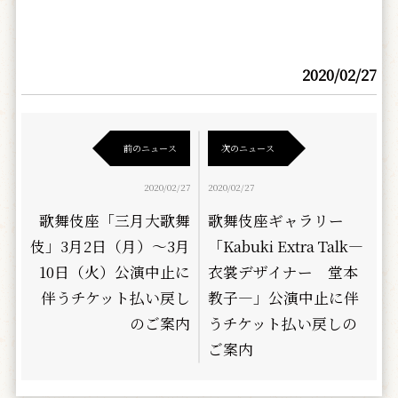
2020/02/27
前のニュース
次のニュース
2020/02/27
2020/02/27
歌舞伎座「三月大歌舞
歌舞伎座ギャラリー
伎」3月2日（月）～3月
「Kabuki Extra Talk―
10日（火）公演中止に
衣裳デザイナー 堂本
伴うチケット払い戻し
教子―」公演中止に伴
のご案内
うチケット払い戻しの
ご案内