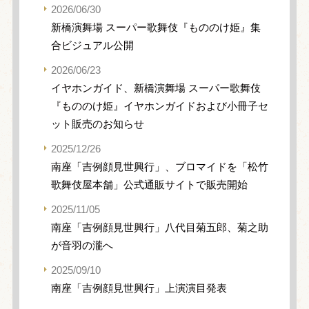
2026/06/30
新橋演舞場 スーパー歌舞伎『もののけ姫』集
合ビジュアル公開
2026/06/23
イヤホンガイド、新橋演舞場 スーパー歌舞伎
『もののけ姫』イヤホンガイドおよび小冊子セ
ット販売のお知らせ
2025/12/26
南座「吉例顔見世興行」、ブロマイドを「松竹
歌舞伎屋本舗」公式通販サイトで販売開始
2025/11/05
南座「吉例顔見世興行」八代目菊五郎、菊之助
が音羽の瀧へ
2025/09/10
南座「吉例顔見世興行」上演演目発表