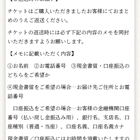
チケットはご購入いただきましたお客様にておまと
めのうえご返送ください。
チケットの返送時には必ず下記の内容のメモを同封
いただきますようお願いします。
【メモに記載いただく内容
】
①お名前 ②お電話番号 ③現金書留・口座振込の
どちらをご希望か
④現金書留をご希望の場合…お届け先ご住所とお電
話番号
口座振込をご希望の場合…お客様の金融機関口座
番号（払い戻し金振込み用）、銀行名、支店名、口
座種別（普通・当座）、口座名義、口座名義カナ
現金書留／口座振込にはお時間を頂戴いたしますの