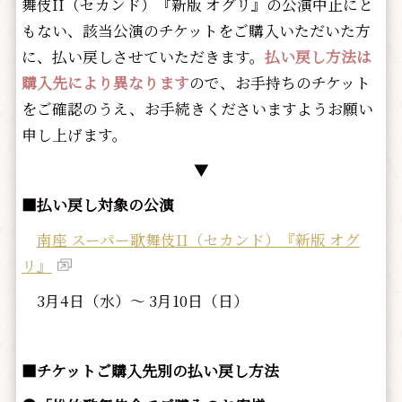
舞伎II（セカンド）『新版 オグリ』の公演中止にと
もない、該当公演のチケットをご購入いただいた方
に、払い戻しさせていただきます。
払い戻し方法は
購入先により異なります
ので、お手持ちのチケット
をご確認のうえ、お手続きくださいますようお願い
申し上げます。
▼
■払い戻し対象の公演
南座 スーパー歌舞伎II（セカンド）『新版 オグ
リ』
3月4日（水）～ 3月10日（日）
■チケットご購入先別の払い戻し方法