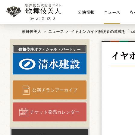
公演情報
ニュース
も
歌舞伎美人
ニュース
イヤホンガイド解説者の連載を「no
歌舞伎座
オフィシャル・パートナー
イヤ
公演チラシアーカイブ
チケット発売カレンダー