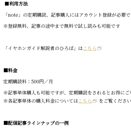
■
利用方法
「note」の定期購読、記事購入にはアカウント登録が必要で
※登録無料、記事の途中まで無料で試し読みも可能です
「イヤホンガイド解説者のひろば」は
こちら
■料金
定期購読料：500円／月
※記事単体購入も可能ですが、定期購読をされるとお得にご
※各記事単体の購入料金については
こちら
をご覧くださ
■配信記事ラインナップの
一例