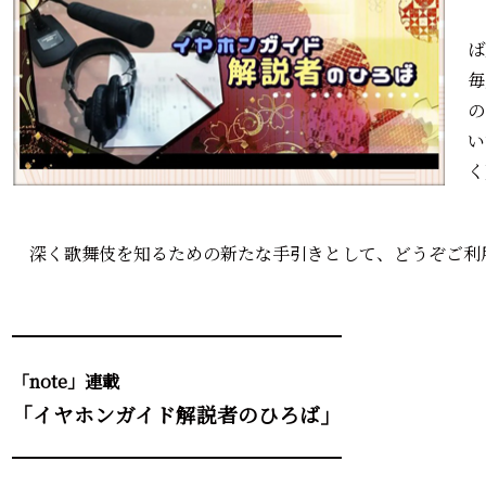
ば
毎
の
い
く
深く歌舞伎を知るための新たな手引きとして、どうぞご利
━━━━━━━━━━━━━━━━━━━
「note」連載
「イヤホンガイド解説者のひろば」
━━━━━━━━━━━━━━━━━━━