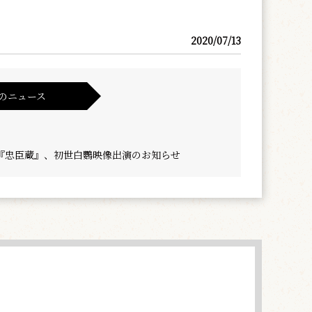
2020/07/13
のニュース
『忠臣蔵』、初世白鸚映像出演のお知らせ