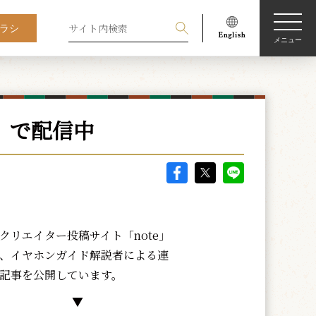
ラシ
メニュー
」で配信中
リエイター投稿サイト「note」
、イヤホンガイド解説者による連
記事を公開しています。
▼