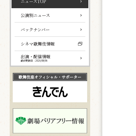
ニュースTOP
公演別ニュース
バックナンバー
シネマ歌舞伎情報
出演・配信情報
最終更新日：2026/08/06
歌舞伎座
オフィシャル・サポーター