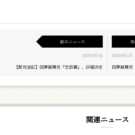
前のニュース
次
2020/07/11
2020/07/13
【配役追記】図夢歌舞伎『忠臣蔵』、詳細決定
図夢歌舞伎
関連ニュース