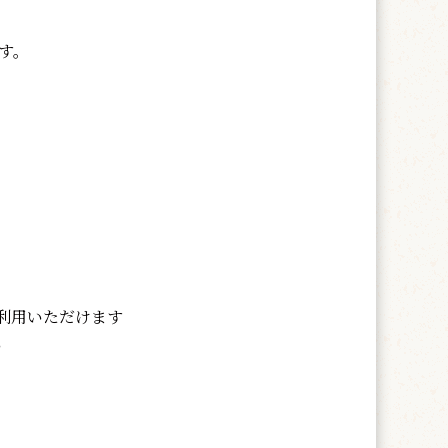
す。
利用いただけます
い