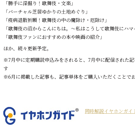
「勝手に深掘り！歌舞伎・文楽」
「バーチャル芝居ゆかりの土地めぐり」
「疫病退散祈願！歌舞伎の中の魔除け・厄除け」
「歌舞伎の沼からこんにちは。〜私はこうして歌舞伎にハマ
「歌舞伎ファンにおすすめの本や映画の紹介」
ほか、続々更新予定。
※7月中に定期購読申込みをされると、7月中に配信された
す
※6月に掲載した記事も、記事単体をご購入いただくことで
同時解説イヤホンガイ