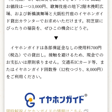
お値段は一つ3,000円、歌舞伎座の地下2階木挽町広
場、および新橋演舞場と大阪松竹座のイヤホンガイ
ド貸出カウンターでお求めいただけます。初芝居に
ぴったりの福袋を、ぜひこの機会にどうぞ。
▼
イヤホンガイドは各部保証金なしの使用料700円
（税込）での貸出し。接触を避けるため、現金での
お支払いは原則承りません。交通系ICカード等、ま
たはイヤホンガイド回数券（12枚つづり、8,000円）
をご利用ください。
同時解説イヤホンガイドの情報はこちら