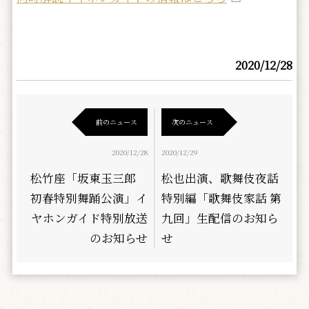
2020/12/28
前のニュース
次のニュース
2020/12/28
2020/12/29
松竹座「坂東玉三郎
松也出演、歌舞伎夜話
初春特別舞踊公演」イ
特別編「歌舞伎家話 第
ヤホンガイド特別放送
九回」生配信のお知ら
のお知らせ
せ