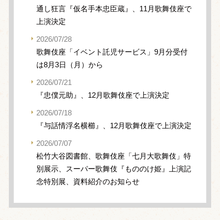
通し狂言『仮名手本忠臣蔵』、11月歌舞伎座で
上演決定
2026/07/28
歌舞伎座「イベント託児サービス」9月分受付
は8月3日（月）から
2026/07/21
『忠僕元助』、12月歌舞伎座で上演決定
2026/07/18
『与話情浮名横櫛』、12月歌舞伎座で上演決定
2026/07/07
松竹大谷図書館、歌舞伎座「七月大歌舞伎」特
別展示、スーパー歌舞伎『もののけ姫』上演記
念特別展、資料紹介のお知らせ