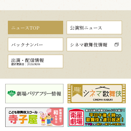
ニュースTOP
公演別ニュース
バックナンバー
シネマ歌舞伎情報
出演・配信情報
最終更新日：2026/08/06