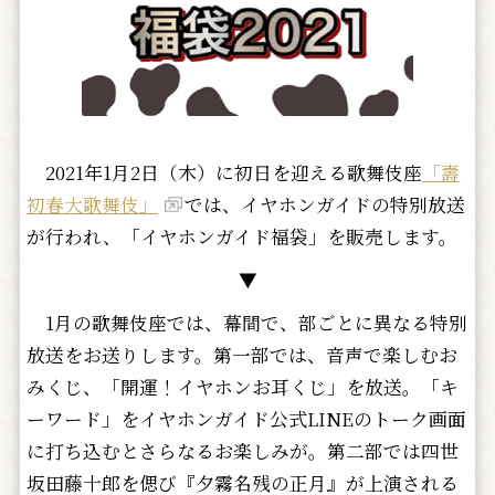
2021年1月2日（木）に初日を迎える歌舞伎座
「壽
初春大歌舞伎」
では、イヤホンガイドの特別放送
が行われ、「イヤホンガイド福袋」を販売します。
▼
1月の歌舞伎座では、幕間で、部ごとに異なる特別
放送をお送りします。第一部では、音声で楽しむお
みくじ、「開運！イヤホンお耳くじ」を放送。「キ
ーワード」をイヤホンガイド公式LINEのトーク画面
に打ち込むとさらなるお楽しみが。第二部では四世
坂田藤十郎を偲び『夕霧名残の正月』が上演される