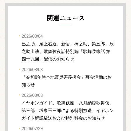
関連ニュース
2026/08/04
巳之助、尾上右近、新悟、橋之助、染五郎、辰
之助出演、歌舞伎夜話特別編「歌舞伎家話 第
四十九回」配信のお知らせ
2026/08/03
「令和8年熊本地震災害義援金」募金活動のお
知らせ
2026/08/03
イヤホンガイド、歌舞伎座「八月納涼歌舞伎」
第三部、坂東玉三郎による特別放送、イヤホン
ガイド解説放送および特別料金のお知らせ
2026/07/29