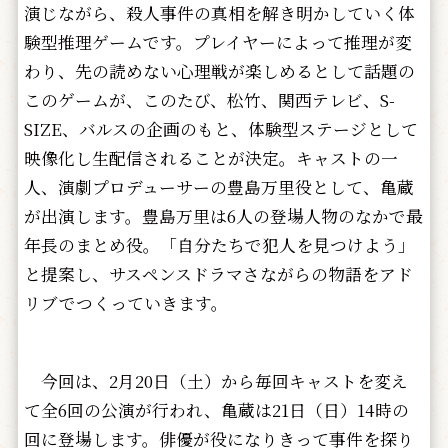
演じながら、殺人事件の真相を解き明かしていく体
験型推理ゲームです。プレイヤーによって推理が変
わり、先の読めない心理戦が楽しめるとして話題の
このゲームが、このたび、松竹、関西テレビ、S-
SIZE、バルスの企画のもと、体験型ステージとして
映像化し生配信されることが決定。キャストの一
人、
演劇プロデューサーの豊島万里役として、亀蔵
が出演します。豊島万里は6人の登場人物のなかで最
年長のまとめ役。「
自分たちで犯人を見つけよう」
と提案し、
サスペンスドラマさながらの物語をアド
リブでつくっていきます。
今回は、2月20日（土）から毎回キャストを変え
て全6回の公演が行われ、亀蔵は21日（日）14時の
回に登場します。俳優が役になりきって事件を探り