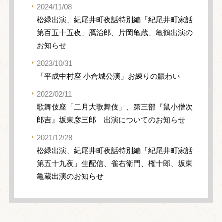
2024/11/08
松緑出演、紀尾井町夜話特別編「紀尾井町家話
第百五十五夜」鴈治郎、片岡亀蔵、亀鶴出演の
お知らせ
2023/10/31
「平成中村座 小倉城公演」お練りの賑わい
2022/02/11
歌舞伎座「二月大歌舞伎」、第三部『鼠小僧次
郎吉』坂東彦三郎 出演についてのお知らせ
2021/12/28
松緑出演、紀尾井町夜話特別編「紀尾井町家話
第五十九夜」生配信、雀右衛門、権十郎、坂東
亀蔵出演のお知らせ