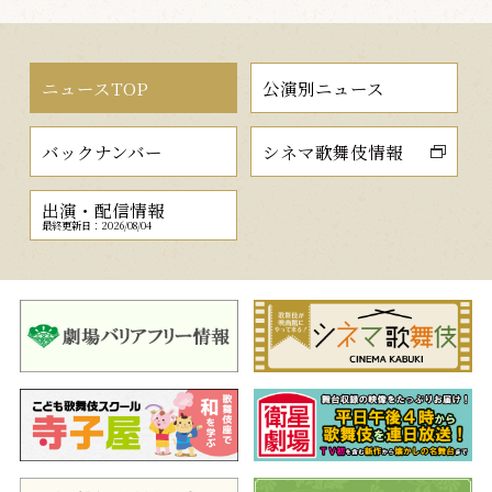
ニュースTOP
公演別ニュース
バックナンバー
シネマ歌舞伎情報
出演・配信情報
最終更新日：2026/08/04