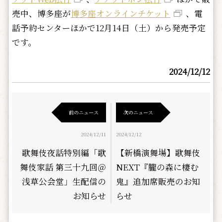
売中、博多座が
博多座オンラインチケット
、電
話予約センターほかで12月14日（土）から発売予定
です。
2024/12/12
前のニュース
次のニュース
2024/12/11
2024/12/12
歌舞伎夜話特別編「歌
【新橋演舞場】歌舞伎
舞伎家話 第三十九回＠
NEXT『朧の森に棲む
浅草公会堂」生配信の
鬼』追加席販売のお知
お知らせ
らせ