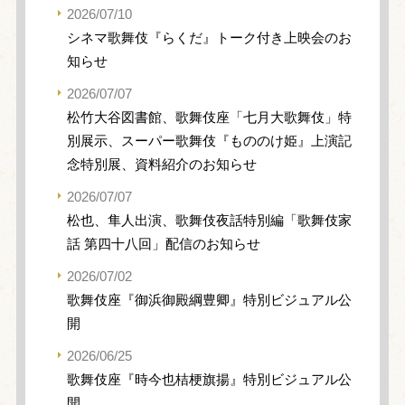
2026/07/10
シネマ歌舞伎『らくだ』トーク付き上映会のお
知らせ
2026/07/07
松竹大谷図書館、歌舞伎座「七月大歌舞伎」特
別展示、スーパー歌舞伎『もののけ姫』上演記
念特別展、資料紹介のお知らせ
2026/07/07
松也、隼人出演、歌舞伎夜話特別編「歌舞伎家
話 第四十八回」配信のお知らせ
2026/07/02
歌舞伎座『御浜御殿綱豊卿』特別ビジュアル公
開
2026/06/25
歌舞伎座『時今也桔梗旗揚』特別ビジュアル公
開