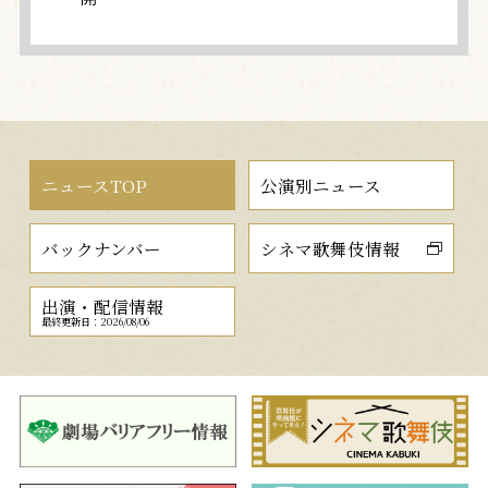
ニュースTOP
公演別ニュース
バックナンバー
シネマ歌舞伎情報
出演・配信情報
最終更新日：2026/08/06