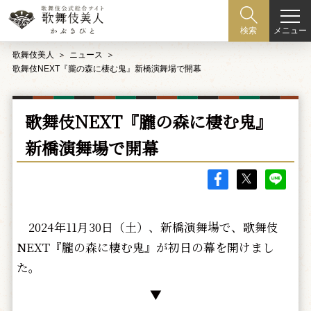
メニュー
検索
歌舞伎美人
ニュース
歌舞伎NEXT『朧の森に棲む鬼』新橋演舞場で開幕
歌舞伎NEXT『朧の森に棲む鬼』
新橋演舞場で開幕
2024年11月30日（土）、新橋演舞場で、歌舞伎
NEXT『朧の森に棲む鬼』が初日の幕を開けまし
た。
▼