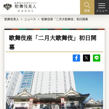
メニュー
検索
歌舞伎美人
ニュース
歌舞伎座「二月大歌舞伎」初日開幕
歌舞伎座「二月大歌舞伎」初日開
幕