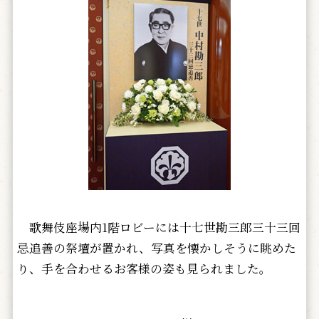
歌舞伎座場内1階ロビーには十七世勘三郎三十三回
忌追善の祭壇が置かれ、写真を懐かしそうに眺めた
り、手を合わせるお客様の姿も見られました。