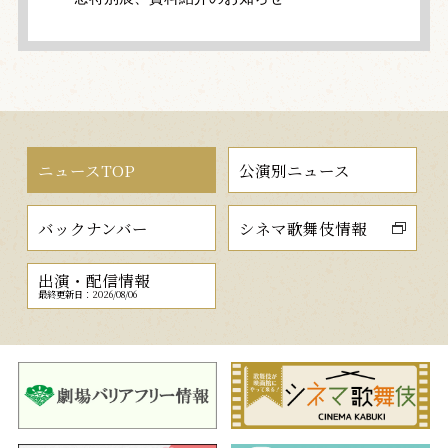
ニュースTOP
公演別ニュース
バックナンバー
シネマ歌舞伎情報
出演・配信情報
最終更新日：2026/08/06