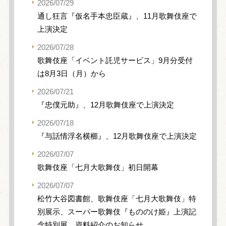
2026/07/29
通し狂言『仮名手本忠臣蔵』、11月歌舞伎座で
上演決定
2026/07/28
歌舞伎座「イベント託児サービス」9月分受付
は8月3日（月）から
2026/07/21
『忠僕元助』、12月歌舞伎座で上演決定
2026/07/18
『与話情浮名横櫛』、12月歌舞伎座で上演決定
2026/07/07
歌舞伎座「七月大歌舞伎」初日開幕
2026/07/07
松竹大谷図書館、歌舞伎座「七月大歌舞伎」特
別展示、スーパー歌舞伎『もののけ姫』上演記
念特別展、資料紹介のお知らせ