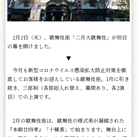
2月2日（火）、歌舞伎座「二月大歌舞伎」が初日
の幕を開けました。
▼
今月も新型コロナウイルス感染拡大防止対策を徹
底してお客様をお迎えしている歌舞伎座。1月に引き
続き、三部制（各部総入れ替え、幕間あり、各2演
目）での上演です。
2月の歌舞伎座は、歌舞伎の様式美が凝縮された
『本朝廿四孝』「十種香」で始まります。舞台上に