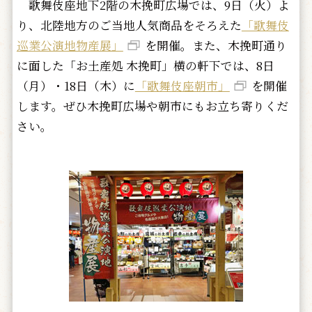
歌舞伎座地下2階の木挽町広場では、9日（火）よ
り、北陸地方のご当地人気商品をそろえた
「歌舞伎
巡業公演地物産展」
を開催。また、木挽町通り
に面した「お土産処 木挽町」横の軒下では、8日
（月）・18日（木）に
「歌舞伎座朝市」
を開催
します。ぜひ木挽町広場や朝市にもお立ち寄りくだ
さい。