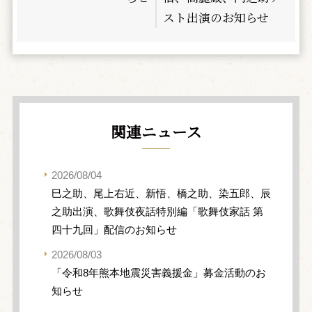
スト出演のお知らせ
関連ニュース
2026/08/04
巳之助、尾上右近、新悟、橋之助、染五郎、辰
之助出演、歌舞伎夜話特別編「歌舞伎家話 第
四十九回」配信のお知らせ
2026/08/03
「令和8年熊本地震災害義援金」募金活動のお
知らせ