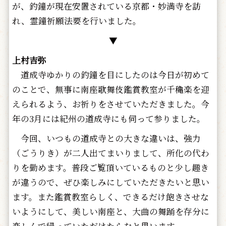
が、釣鐘が現在安置されている京都・妙満寺を訪
れ、霊鐘祈願法要を行いました。
▼
上村吉弥
道成寺ゆかりの釣鐘を目にしたのは今日が初めて
のことで、無事に南座歌舞伎鑑賞教室が千穐楽を迎
えられるよう、お祈りをさせていただきました。今
年の3月には紀州の道成寺にも伺って参りました。
今回、いつもの道成寺との大きな違いは、強力
（ごうりき）が二人出てまいりまして、所化の代わ
りを勤めます。普段ご覧頂いているものと少し趣き
が違うので、ぜひ楽しみにしていただきたいと思い
ます。また鑑賞教室らしく、できるだけ飽きさせな
いようにして、美しい南座と、大曲の舞踊を存分に