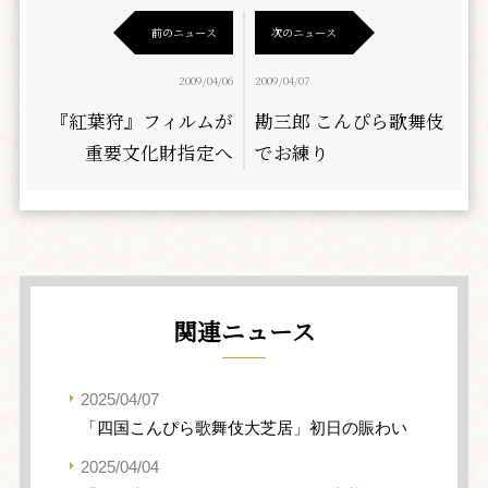
前のニュース
次のニュース
2009/04/06
2009/04/07
『紅葉狩』フィルムが
勘三郎 こんぴら歌舞伎
重要文化財指定へ
でお練り
関連ニュース
2025/04/07
「四国こんぴら歌舞伎大芝居」初日の賑わい
2025/04/04