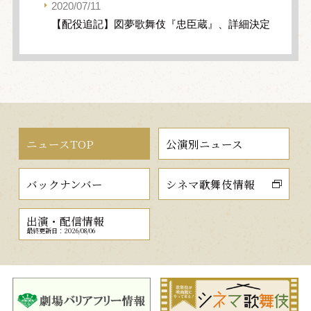
2020/07/11
【配役追記】図夢歌舞伎『忠臣蔵』、詳細決定
ニュースTOP
公演別ニュース
バックナンバー
シネマ歌舞伎情報
出演・配信情報
最終更新日：2026/08/06