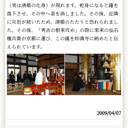
（実は清姫の化身）が現れます。蛇身になると鐘を
落下させ、その中へ姿を消しました。その後、近隣
に災厄が続いたため、清姫のたたりと恐れられまし
た。その後、「秀吉の根来攻め」の際に家来の仙石
権兵衛が京都に運び、この鐘を妙満寺に納めたと伝
えられています。
2009/04/07