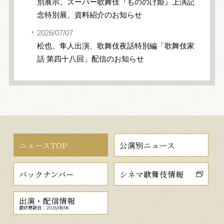
別展示、スーパー歌舞伎『もののけ姫』上演記
念特別展、資料紹介のお知らせ
2026/07/07
松也、隼人出演、歌舞伎夜話特別編「歌舞伎家
話 第四十八回」配信のお知らせ
ニュースTOP
公演別ニュース
バックナンバー
シネマ歌舞伎情報
出演・配信情報
最終更新日：2026/08/06