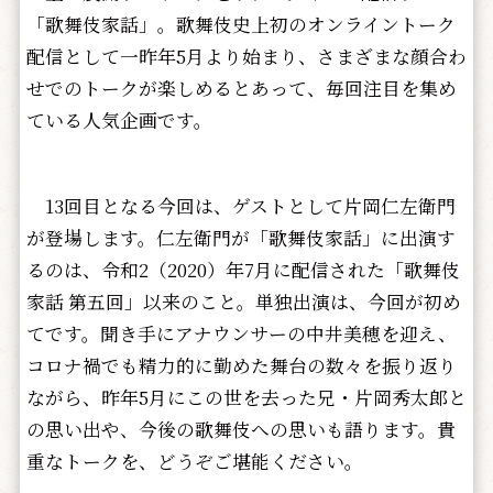
「歌舞伎家話」。歌舞伎史上初のオンライントーク
配信として一昨年5月より始まり、さまざまな顔合わ
せでのトークが楽しめるとあって、毎回注目を集め
ている人気企画です。
13回目となる今回は、ゲストとして片岡仁左衛門
が登場します。仁左衛門が「歌舞伎家話」に出演す
るのは、令和2（2020）年7月に配信された「歌舞伎
家話 第五回」以来のこと。単独出演は、今回が初め
てです。聞き手にアナウンサーの中井美穂を迎え、
コロナ禍でも精力的に勤めた舞台の数々を振り返り
ながら、昨年5月にこの世を去った兄・片岡秀太郎と
の思い出や、今後の歌舞伎への思いも語ります。貴
重なトークを、どうぞご堪能ください。