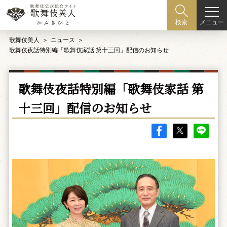
メニュー
検索
歌舞伎美人
ニュース
歌舞伎夜話特別編「歌舞伎家話 第十三回」配信のお知らせ
歌舞伎夜話特別編「歌舞伎家話 第
十三回」配信のお知らせ