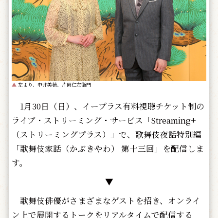
▲
左より、中井美穂、片岡仁左衛門
1月30日（日）、イープラス有料視聴チケット制の
ライブ・ストリーミング・サービス「Streaming+
（ストリーミングプラス）」で、歌舞伎夜話特別編
「歌舞伎家話（かぶきやわ） 第十三回」を配信しま
す。
▼
歌舞伎俳優がさまざまなゲストを招き、オンライ
ン上で展開するトークをリアルタイムで配信する