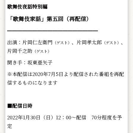
歌舞伎夜話特別編
「歌舞伎家話」第五回（再配信）
━━━━━━━━━━━━━━━━━━
出演：片岡仁左衛門
、片岡孝太郎
、
（ゲスト）
（ゲスト）
片岡千之助
（ゲスト）
聞き手：坂東亜矢子
※本配信は2020年7月5日より配信された番組を再配
信するものになります
■配信日時
2022年1月30日（日）12：00～配信 70分程度を予
定