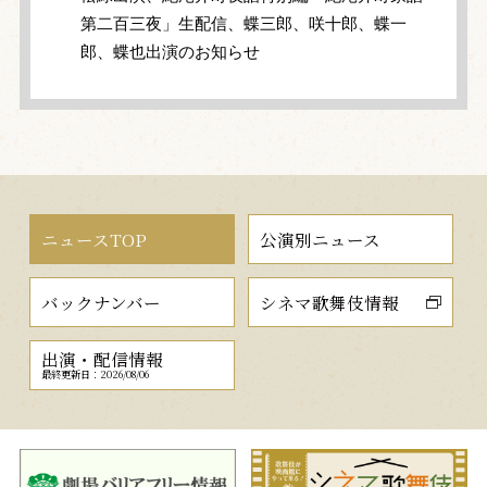
第二百三夜」生配信、蝶三郎、咲十郎、蝶一
郎、蝶也出演のお知らせ
ニュースTOP
公演別ニュース
バックナンバー
シネマ歌舞伎情報
出演・配信情報
最終更新日：2026/08/06