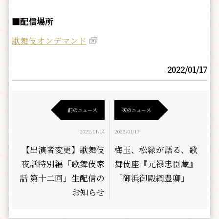
■配信場所
歌舞伎オンデマンド
2022/01/17
前のニュース
次のニュース
2022/01/14
2022/01/17
【出演者変更】歌舞伎
梅玉、松緑が語る、歌
夜話特別編「歌舞伎家
舞伎座『元禄忠臣蔵』
話 第十二回」生配信の
「御浜御殿綱豊卿」
お知らせ