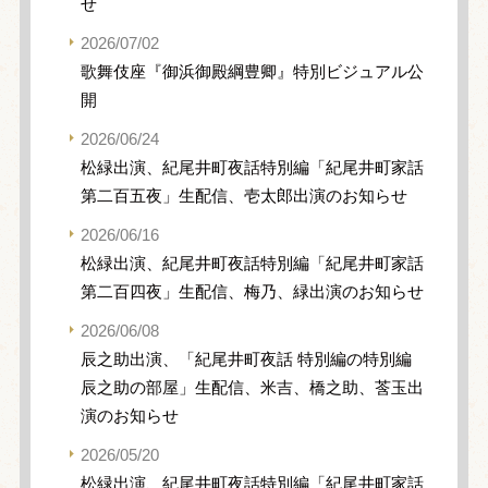
せ
2026/07/02
歌舞伎座『御浜御殿綱豊卿』特別ビジュアル公
開
2026/06/24
松緑出演、紀尾井町夜話特別編「紀尾井町家話
第二百五夜」生配信、壱太郎出演のお知らせ
2026/06/16
松緑出演、紀尾井町夜話特別編「紀尾井町家話
第二百四夜」生配信、梅乃、緑出演のお知らせ
2026/06/08
辰之助出演、「紀尾井町夜話 特別編の特別編
辰之助の部屋」生配信、米吉、橋之助、莟玉出
演のお知らせ
2026/05/20
松緑出演、紀尾井町夜話特別編「紀尾井町家話