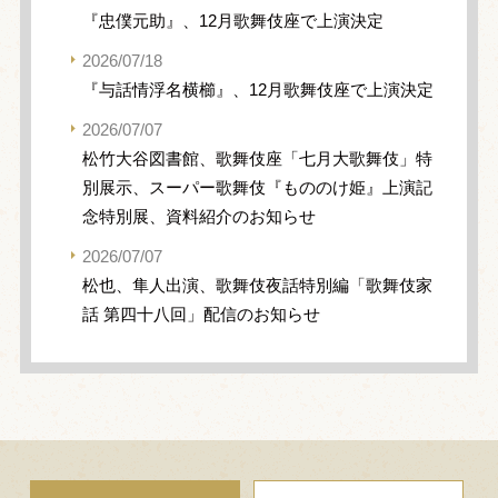
『忠僕元助』、12月歌舞伎座で上演決定
2026/07/18
『与話情浮名横櫛』、12月歌舞伎座で上演決定
2026/07/07
松竹大谷図書館、歌舞伎座「七月大歌舞伎」特
別展示、スーパー歌舞伎『もののけ姫』上演記
念特別展、資料紹介のお知らせ
2026/07/07
松也、隼人出演、歌舞伎夜話特別編「歌舞伎家
話 第四十八回」配信のお知らせ