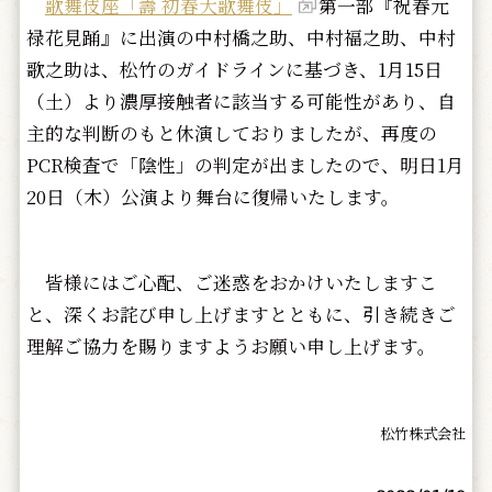
歌舞伎座「壽 初春大歌舞伎」
第一部『祝春元
禄花見踊』に出演の中村橋之助、中村福之助、中村
歌之助は、松竹のガイドラインに基づき、1月15日
（土）より濃厚接触者に該当する可能性があり、自
主的な判断のもと休演しておりましたが、再度の
PCR検査で「陰性」の判定が出ましたので、明日1月
20日（木）公演より舞台に復帰いたします。
皆様にはご心配、ご迷惑をおかけいたしますこ
と、深くお詫び申し上げますとともに、引き続きご
理解ご協力を賜りますようお願い申し上げます。
松竹株式会社