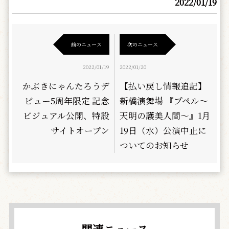
2022/01/19
前のニュース
次のニュース
2022/01/19
2022/01/20
かぶきにゃんたろうデ
【払い戻し情報追記】
ビュー5周年限定 記念
新橋演舞場 『プペル～
ビジュアル公開、特設
天明の護美人間～』1月
サイトオープン
19日（水）公演中止に
ついてのお知らせ
関連ニュース