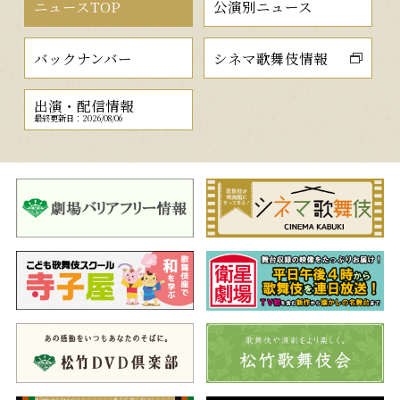
ニュースTOP
公演別ニュース
バックナンバー
シネマ歌舞伎情報
出演・配信情報
最終更新日：2026/08/06