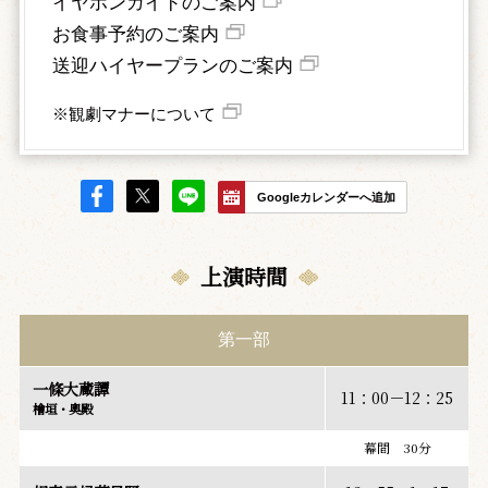
イヤホンガイドのご案内
お食事予約のご案内
送迎ハイヤープランのご案内
※観劇マナーについて
Googleカレンダーへ追加
上演時間
第一部
一條大蔵譚
11：00－12：25
檜垣・奥殿
幕間 30分