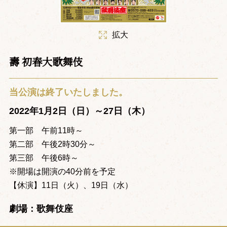
拡大
壽 初春大歌舞伎
当公演は終了いたしました。
2022年1月2日（日）～27日（木）
第一部 午前11時～
第二部 午後2時30分～
第三部 午後6時～
※開場は開演の40分前を予定
【休演】11日（火）、19日（水）
劇場：歌舞伎座