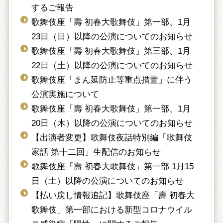
するご報告
歌舞伎座「壽 初春大歌舞伎」第一部、1月
23日（日）以降の公演についてのお知らせ
歌舞伎座「壽 初春大歌舞伎」第三部、1月
22日（土）以降の公演についてのお知らせ
歌舞伎座「まん延防止等重点措置」に伴う
公演実施について
歌舞伎座「壽 初春大歌舞伎」第一部、1月
20日（木）以降の公演についてのお知らせ
【出演者変更】歌舞伎夜話特別編「歌舞伎
家話 第十二回」生配信のお知らせ
歌舞伎座「壽 初春大歌舞伎」第一部 1月15
日（土）以降の公演についてのお知らせ
【払い戻し情報追記】歌舞伎座「壽 初春大
歌舞伎」第一部における新型コロナウイル