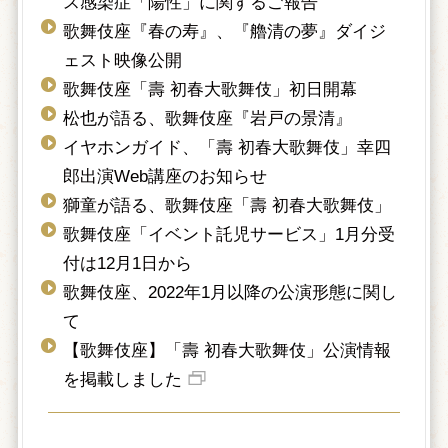
ス感染症「陽性」に関するご報告
歌舞伎座『春の寿』、『艪清の夢』ダイジ
ェスト映像公開
歌舞伎座「壽 初春大歌舞伎」初日開幕
松也が語る、歌舞伎座『岩戸の景清』
イヤホンガイド、「壽 初春大歌舞伎」幸四
郎出演Web講座のお知らせ
獅童が語る、歌舞伎座「壽 初春大歌舞伎」
歌舞伎座「イベント託児サービス」1月分受
付は12月1日から
歌舞伎座、2022年1月以降の公演形態に関し
て
【歌舞伎座】「壽 初春大歌舞伎」公演情報
を掲載しました