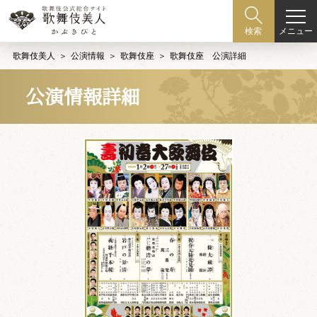
メニュー
検索
歌舞伎美人
公演情報
歌舞伎座
歌舞伎座 公演詳細
公演情報詳細