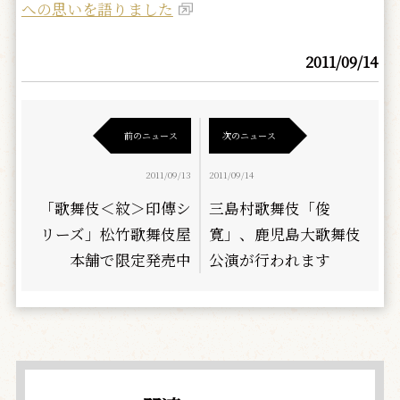
への思いを語りました
2011/09/14
前のニュース
次のニュース
2011/09/13
2011/09/14
「歌舞伎＜紋＞印傳シ
三島村歌舞伎「俊
リーズ」松竹歌舞伎屋
寛」、鹿児島大歌舞伎
本舗で限定発売中
公演が行われます