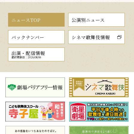
ニュースTOP
公演別ニュース
バックナンバー
シネマ歌舞伎情報
出演・配信情報
最終更新日：2026/08/06