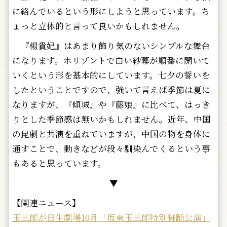
に絡んでいるという形にしようと思っています。ち
ょっと立体的と言って良いかもしれません。
『楊貴妃』はあまり飾り気のないシンプルな舞台
になります。ホリゾントで白い紗幕が順番に開いて
いくという形を基本的にしています。七夕の誓いを
したということですので、強いて言えば季節は夏に
なりますが、『傾城』や『藤娘』に比べて、はっき
りとした季節感は無いかもしれません。近年、中国
の昆劇と共演を重ねていますが、中国の物を身体に
通すことで、動きなどが段々馴染んでくるという事
もあると思っています。
▼
【関連ニュース】
玉三郎が日生劇場10月「坂東玉三郎特別舞踊公演」