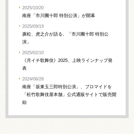
2025/10/20
南座「市川團十郎 特別公演」が開幕
2025/09/19
廣松、虎之介が語る、「市川團十郎 特別公
演」
2025/02/10
《月イチ歌舞伎》2025、上映ラインナップ発
表
2024/06/28
南座「坂東玉三郎特別公演」、ブロマイドを
「松竹歌舞伎屋本舗」公式通販サイトで販売開
始