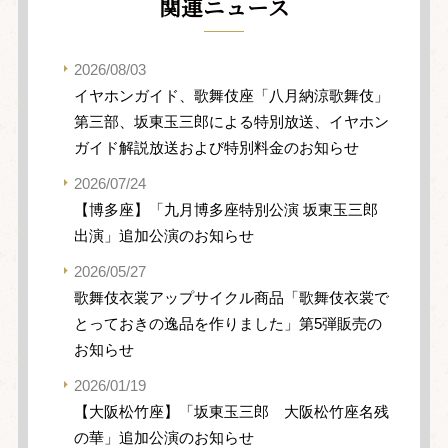
関連ニュース
2026/08/03
イヤホンガイド、歌舞伎座「八月納涼歌舞伎」
第三部、坂東玉三郎による特別放送、イヤホン
ガイド解説放送および特別料金のお知らせ
2026/07/24
【博多座】「九月博多座特別公演 坂東玉三郎
出演」追加公演のお知らせ
2026/05/27
歌舞伎衣裳アップサイクル商品「歌舞伎衣裳で
とっておきの逸品を作りました」第5弾販売の
お知らせ
2026/01/19
【大阪松竹座】「坂東玉三郎 大阪松竹座名残
の華」追加公演のお知らせ