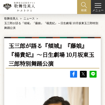
メニュー
検索
歌舞伎美人
ニュース
玉三郎が語る『傾城』『藤娘』『楊貴妃』～日生劇場 10月坂東玉三郎特別
舞踊公演
玉三郎が語る『傾城』『藤娘』
『楊貴妃』～日生劇場 10月坂東玉
三郎特別舞踊公演