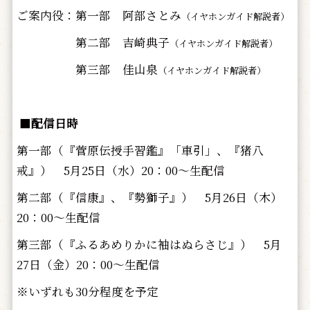
ご案内役：第一部 阿部さとみ
（イヤホンガイド解説者）
第二部 吉崎典子
（イヤホンガイド解説者）
第三部 佳山泉
（イヤホンガイド解説者）
■
配信日時
第一部（『菅原伝授手習鑑』「車引」、『猪八
戒』） 5月25日（水）20：00～生配信
第二部（『信康』、『勢獅子』） 5月26日（木）
20：00～生配信
第三部（『ふるあめりかに袖はぬらさじ』） 5月
27日（金）20：00～生配信
※いずれも30分程度を予定