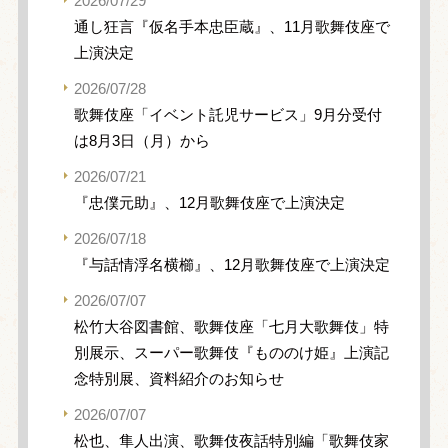
2026/07/29
通し狂言『仮名手本忠臣蔵』、11月歌舞伎座で
上演決定
2026/07/28
歌舞伎座「イベント託児サービス」9月分受付
は8月3日（月）から
2026/07/21
『忠僕元助』、12月歌舞伎座で上演決定
2026/07/18
『与話情浮名横櫛』、12月歌舞伎座で上演決定
2026/07/07
松竹大谷図書館、歌舞伎座「七月大歌舞伎」特
別展示、スーパー歌舞伎『もののけ姫』上演記
念特別展、資料紹介のお知らせ
2026/07/07
松也、隼人出演、歌舞伎夜話特別編「歌舞伎家