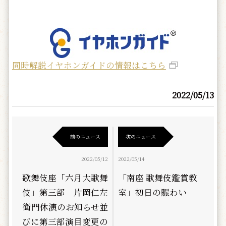
同時解説イヤホンガイドの情報はこちら
2022/05/13
前のニュース
次のニュース
2022/05/12
2022/05/14
歌舞伎座「六月大歌舞
「南座 歌舞伎鑑賞教
伎」第三部 片岡仁左
室」初日の賑わい
衛門休演のお知らせ並
びに第三部演目変更の