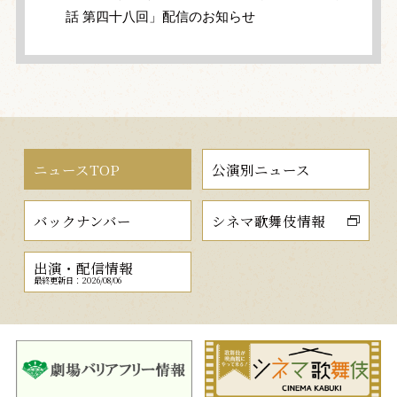
話 第四十八回」配信のお知らせ
ニュースTOP
公演別ニュース
バックナンバー
シネマ歌舞伎情報
出演・配信情報
最終更新日：2026/08/06