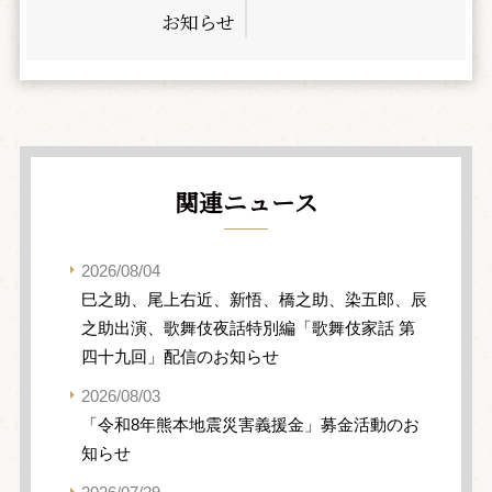
お知らせ
関連ニュース
2026/08/04
巳之助、尾上右近、新悟、橋之助、染五郎、辰
之助出演、歌舞伎夜話特別編「歌舞伎家話 第
四十九回」配信のお知らせ
2026/08/03
「令和8年熊本地震災害義援金」募金活動のお
知らせ