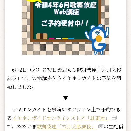
6月2日（木）に初日を迎える歌舞伎座「六月大歌
舞伎」で、Web講座付きイヤホンガイドの予約を開
始しました。
▼
イヤホンガイドを事前にオンライン上で予約でき
る
イヤホンガイドオンラインストア「耳寄屋」
で、ただいま
歌舞伎座「六月大歌舞伎」
の生配信