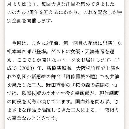
月より始まり、毎回大きな注目を集めてきました。
このたび2周年を迎えるにあたり、これを記念した特
別企画を開催します。
今回は、まさに2年前、第一回目の配信に出演した
松本幸四郎が登場。ゲストに女優・天海祐希を迎
え、ここでしか聞けないトークをお届けします。平
成15（2003）年、新橋演舞場、大阪松竹座で上演さ
れた劇団☆新感線の舞台『阿修羅城の瞳』で初共演
を果たした二人。野田秀樹の『桜の森の満開の下』
では、歌舞伎版のオオアマ役を幸四郎が、現代劇版
の同役を天海が演じています。国内外を問わず、さ
まざまな作品で活躍してきた二人による、一夜限り
の豪華なひとときです。