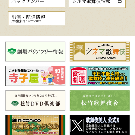
バックナンバー
シネマ歌舞伎情報
出演・配信情報
最終更新日：2026/08/06