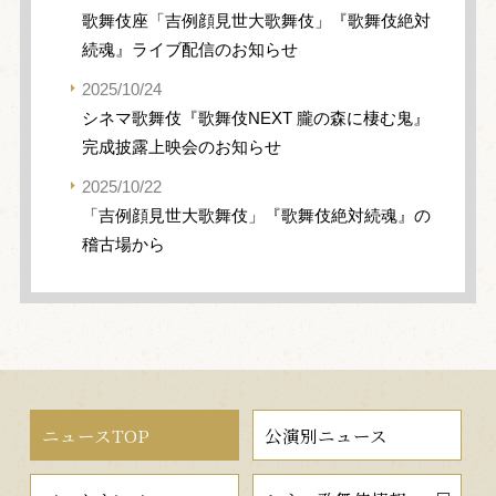
歌舞伎座「吉例顔見世大歌舞伎」『歌舞伎絶対
続魂』ライブ配信のお知らせ
2025/10/24
シネマ歌舞伎『歌舞伎NEXT 朧の森に棲む鬼』
完成披露上映会のお知らせ
2025/10/22
「吉例顔見世大歌舞伎」『歌舞伎絶対続魂』の
稽古場から
ニュースTOP
公演別ニュース