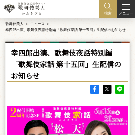
メニュー
検索
歌舞伎美人
ニュース
幸四郎出演、歌舞伎夜話特別編「歌舞伎家話 第十五回」生配信のお知らせ
幸四郎出演、歌舞伎夜話特別編
「歌舞伎家話 第十五回」生配信の
お知らせ