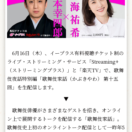
6月16日（木）、イープラス有料視聴チケット制の
ライブ・ストリーミング・サービス「Streaming+
（ストリーミングプラス）」と「楽天TV」で、歌舞
伎夜話特別編「歌舞伎家話（かぶきやわ） 第十五
回」を生配信します。
▼
歌舞伎俳優がさまざまなゲストを招き、オンライ
ン上で展開するトークを配信する「歌舞伎家話」。
歌舞伎史上初のオンライントーク配信として一昨年5