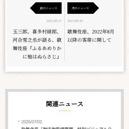
前のニュース
次のニュース
2022/05/27
2022/05/30
玉三郎、喜多村緑郎、
歌舞伎座、2022年8月
河合雪之丞が語る、歌
以降の客席に関して
舞伎座『ふるあめりか
に袖はぬらさじ』
関連ニュース
2026/07/02