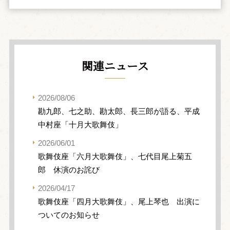
関連ニュース
2026/08/06
勘九郎、七之助、勘太郎、長三郎が語る、平成
中村座「十月大歌舞伎」
2026/06/01
歌舞伎座「六月大歌舞伎」、七代目尾上菊五
郎 休演のお詫び
2026/04/17
歌舞伎座「四月大歌舞伎」、尾上琴也 出演に
ついてのお知らせ