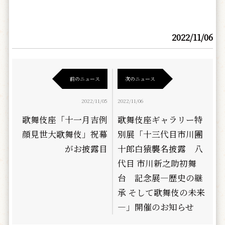
2022/11/06
前のニュース
次のニュース
2022/11/05
2022/11/06
歌舞伎座「十一月吉例
歌舞伎座ギャラリー特
顔見世大歌舞伎」祝幕
別展「十三代目市川團
がお披露目
十郎白猿襲名披露 八
代目 市川新之助初舞
台 記念展―歴史の継
承 そして歌舞伎の未来
―」開催のお知らせ