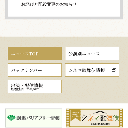
お詫びと配役変更のお知らせ
ニュースTOP
公演別ニュース
バックナンバー
シネマ歌舞伎情報
出演・配信情報
最終更新日：2026/08/06