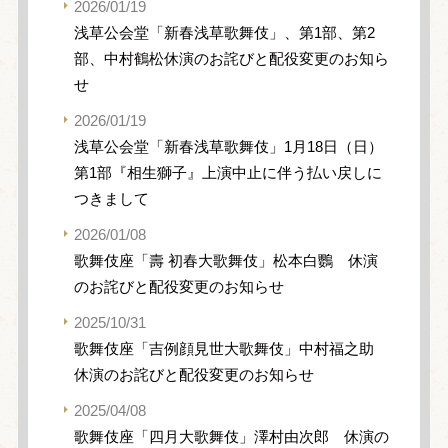
2026/01/19
浅草公会堂「新春浅草歌舞伎」、第1部、第2
部、中村鶴松休演のお詫びと配役変更のお知ら
せ
2026/01/19
浅草公会堂「新春浅草歌舞伎」1月18日（日）
第1部『相生獅子』上演中止に伴う払い戻しに
つきまして
2026/01/08
歌舞伎座「壽 初春大歌舞伎」松本白鸚 休演
のお詫びと配役変更のお知らせ
2025/10/31
歌舞伎座「吉例顔見世大歌舞伎」中村福之助
休演のお詫びと配役変更のお知らせ
2025/04/08
歌舞伎座「四月大歌舞伎」澤村由次郎 休演の