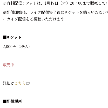
※有料配信チケットは、1月19日（木）20：00まで販売して
※配信開始後、ライブ配信終了後にチケットを購入いただいた方
ーカイブ配信をご視聴いただけます
■チケット
2,000円（税込）
販売中
詳細は
こちら
■配信場所