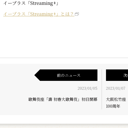
イープラス「Streaming+」
イープラス「Streaming+」とは？
前のニュース
次
2023/01/05
2023/01/07
歌舞伎座「壽 初春大歌舞伎」初日開幕
大阪松竹座
100周年