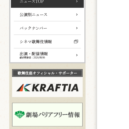
ニュースTOP
公演別ニュース
バックナンバー
シネマ歌舞伎情報
出演・配信情報
最終更新日：2026/08/06
歌舞伎座
オフィシャル・サポーター