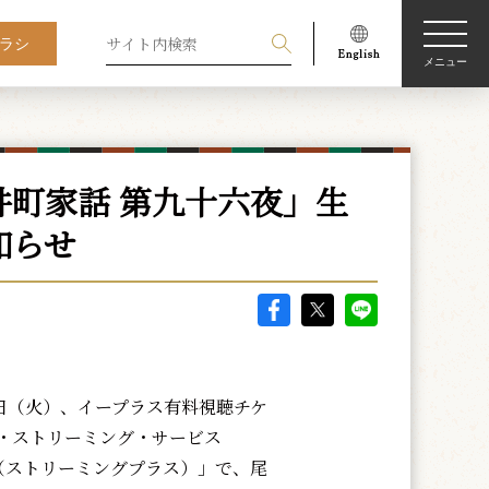
ラシ
メニュー
町家話 第九十六夜」生
知らせ
7日（火）、イープラス有料視聴チケ
・ストリーミング・サービス
ng+（ストリーミングプラス）」で、尾