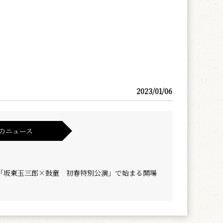
2023/01/06
のニュース
「坂東玉三郎×鼓童 初春特別公演」で始まる開場