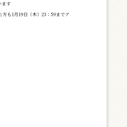
います
も1月19日（木）23：59までア