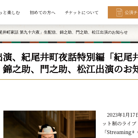
っと楽しむ
初めての方へ
チケットについて
公演チ
尾井町家話 第九十六夜」生配信、錦之助、門之助、松江出演のお知らせ
出演、紀尾井町夜話特別編「紀尾井
、錦之助、門之助、松江出演のお
2023年1月1
ット制のライブ
「Streami