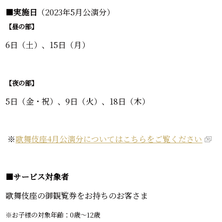
■
実施日
（2023年5月公演分）
【昼の部】
6日（土）、15日（月）
【夜の部】
5日（金・祝）、9日（火）、18日（木）
※
歌舞伎座4月公演分についてはこちらをご覧ください
■
サービス対象者
歌舞伎座の御観覧券をお持ちのお客さま
※お子様の対象年齢：0歳～12歳