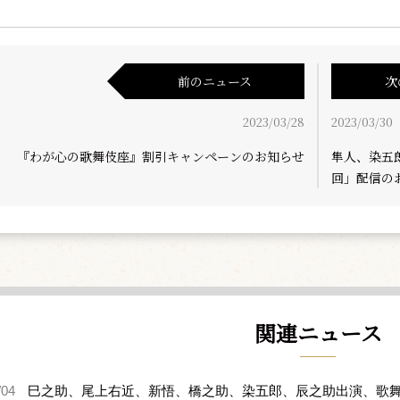
前のニュース
次
2023/03/28
2023/03/30
『わが心の歌舞伎座』割引キャンペーンのお知らせ
隼人、染五
回」配信の
関連ニュース
/04
巳之助、尾上右近、新悟、橋之助、染五郎、辰之助出演、歌舞