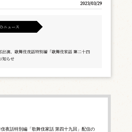
2023/03/29
のニュース
郎出演、歌舞伎夜話特別編「歌舞伎家話 第二十四
お知らせ
伎夜話特別編「歌舞伎家話 第四十九回」配信の