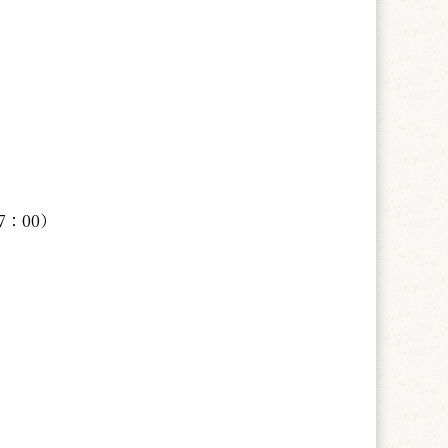
7：00）