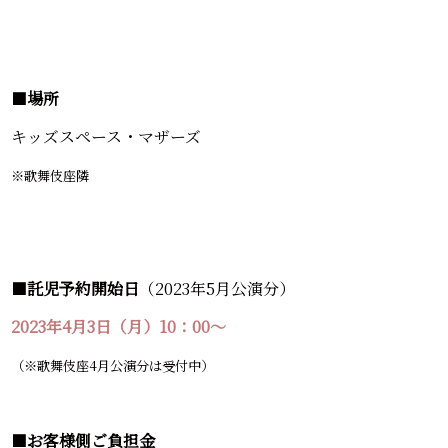
■
場所
キッズスペース・マザーズ
※歌舞伎座隣
■
託児予約開始日
（2023年5月公演分）
2023年4月3日（月）10：00～
（※歌舞伎座4月公演分は受付中）
■
お客様側ご負担金