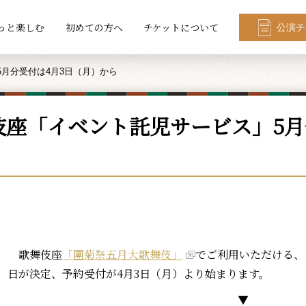
っと楽しむ
初めての方へ
チケットについて
公演チ
月分受付は4月3日（月）から
伎座「イベント託児サービス」5月
歌舞伎座
「團菊祭五月大歌舞伎」
でご利用いただける、
日が決定、予約受付が4月3日（月）より始まります。
▼