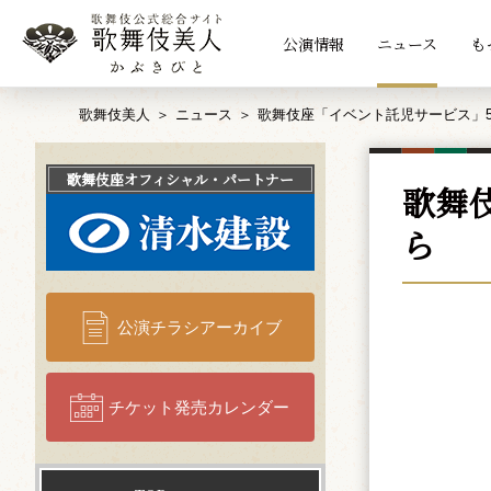
公演情報
ニュース
も
歌舞伎美人
ニュース
歌舞伎座「イベント託児サービス」5
歌舞伎座
オフィシャル・パートナー
歌舞
ら
公演チラシアーカイブ
チケット発売カレンダー