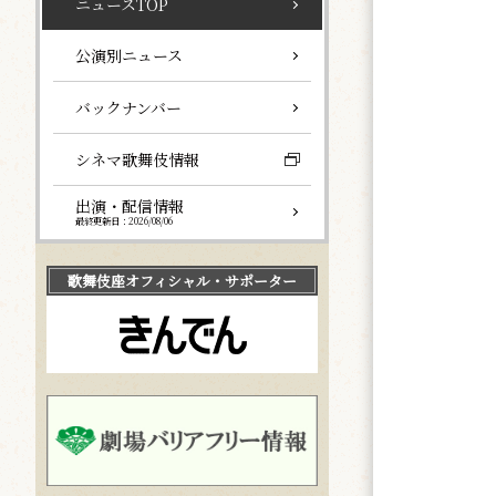
ニュースTOP
公演別ニュース
バックナンバー
シネマ歌舞伎情報
出演・配信情報
最終更新日：2026/08/06
歌舞伎座
オフィシャル・サポーター