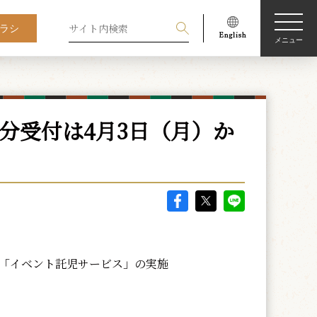
ラシ
メニュー
分受付は4月3日（月）か
「イベント託児サービス」の実施