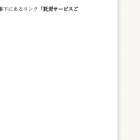
番下にあるリンク
「託児サービスご