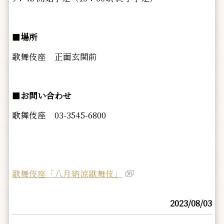
■
場所
歌舞伎座 正面玄関前
■
お問い合わせ
歌舞伎座 03-3545-6800
歌舞伎座「八月納涼歌舞伎」
2023/08/03