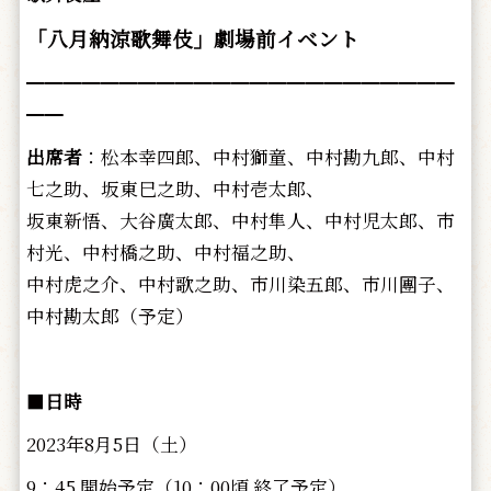
「八月納涼歌舞伎」劇場前イベント
━━━━━━━━━━━━━━━━━━━━━━━
━━
出席者
：松本幸四郎、中村獅童、中村勘九郎、中村
七之助、
坂東巳之助、中村壱太郎、
坂東新悟、大谷廣太郎、
中村隼人、中村児太郎、市
村光、中村橋之助、
中村福之助、
中村虎之介、中村歌之助、市川染五郎、市川團子、
中村勘太郎（予定）
■
日時
2023年8月5日（土）
9：45 開始予定（10：00頃 終了予定）