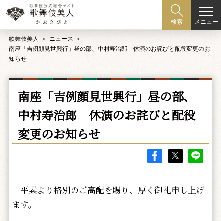
メニュー
検索
歌舞伎美人
ニュース
南座「吉例顔見世興行」昼の部、中村寿治郎 休演のお詫びと配役変更のお
知らせ
南座「吉例顔見世興行」昼の部、
中村寿治郎 休演のお詫びと配役
変更のお知らせ
平素より格別のご高配を賜り、厚く御礼申し上げ
ます。