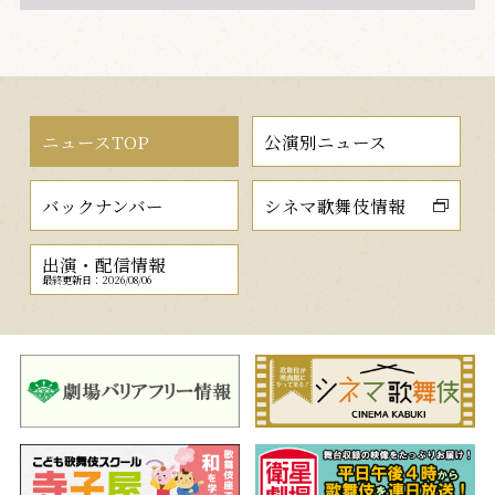
ニュースTOP
公演別ニュース
バックナンバー
シネマ歌舞伎情報
出演・配信情報
最終更新日：2026/08/06