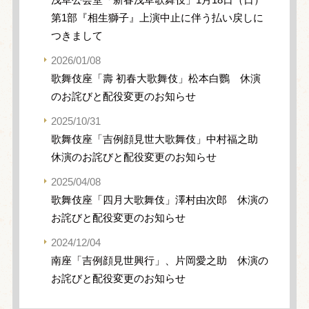
第1部『相生獅子』上演中止に伴う払い戻しに
つきまして
2026/01/08
歌舞伎座「壽 初春大歌舞伎」松本白鸚 休演
のお詫びと配役変更のお知らせ
2025/10/31
歌舞伎座「吉例顔見世大歌舞伎」中村福之助
休演のお詫びと配役変更のお知らせ
2025/04/08
歌舞伎座「四月大歌舞伎」澤村由次郎 休演の
お詫びと配役変更のお知らせ
2024/12/04
南座「吉例顔見世興行」、片岡愛之助 休演の
お詫びと配役変更のお知らせ