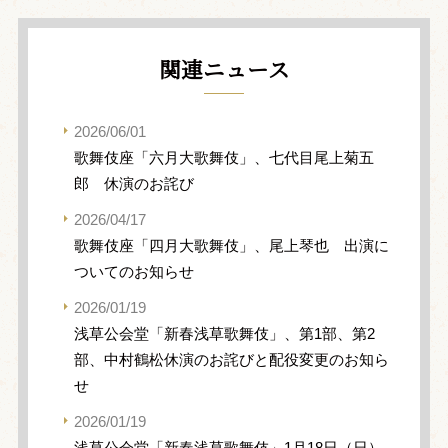
関連ニュース
2026/06/01
歌舞伎座「六月大歌舞伎」、七代目尾上菊五
郎 休演のお詫び
2026/04/17
歌舞伎座「四月大歌舞伎」、尾上琴也 出演に
ついてのお知らせ
2026/01/19
浅草公会堂「新春浅草歌舞伎」、第1部、第2
部、中村鶴松休演のお詫びと配役変更のお知ら
せ
2026/01/19
浅草公会堂「新春浅草歌舞伎」1月18日（日）