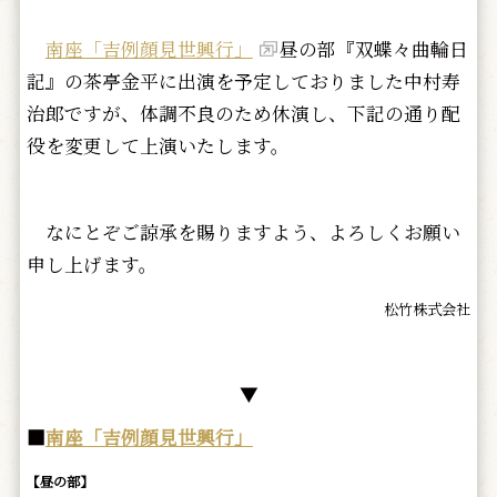
南座「吉例顔見世興行」
昼の部『双蝶々曲輪日
記』の茶亭金平に出演を予定しておりました中村寿
治郎ですが、体調不良のため休演し、下記の通り配
役を変更して上演いたします。
なにとぞご諒承を賜りますよう、よろしくお願い
申し上げます。
松竹株式会社
▼
■
南座「吉例顔見世興行」
【昼の部】