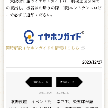
大阪松竹座のイヤホンガイドは、劇場正面玄関で
の貸出し。機器はお帰りの際、1階エントランスロビ
ーで必ずご返却ください。
同時解説イヤホンガイドの情報はこちら
2023/12/27
前のニュース
次のニュース
2023/12/26
2023/12/27
歌舞伎座「イベント託
幸四郎、染五郎が語