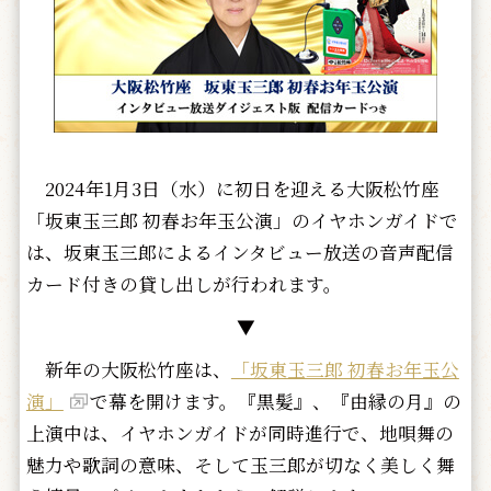
2024年1月3日（水）に初日を迎える大阪松竹座
「坂東玉三郎 初春お年玉公演」のイヤホンガイドで
は、坂東玉三郎によるインタビュー放送の音声配信
カード付きの貸し出しが行われます。
▼
新年の大阪松竹座は、
「坂東玉三郎 初春お年玉公
演」
で幕を開けます。『黒髪』、『由縁の月』の
上演中は、イヤホンガイドが同時進行で、地唄舞の
魅力や歌詞の意味、そして玉三郎が切なく美しく舞