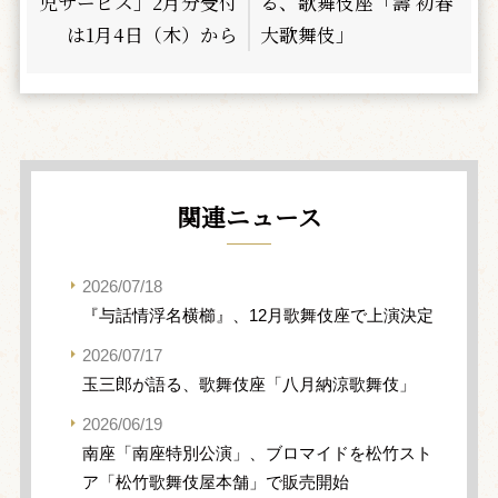
児サービス」2月分受付
る、歌舞伎座「壽 初春
は1月4日（木）から
大歌舞伎」
関連ニュース
2026/07/18
『与話情浮名横櫛』、12月歌舞伎座で上演決定
2026/07/17
玉三郎が語る、歌舞伎座「八月納涼歌舞伎」
2026/06/19
南座「南座特別公演」、ブロマイドを松竹スト
ア「松竹歌舞伎屋本舗」で販売開始