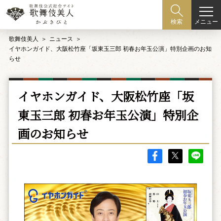
メニュー
検索
歌舞伎美人
ニュース
イヤホンガイド、大阪松竹座「坂東玉三郎 初春お年玉公演」特別企画のお知
らせ
イヤホンガイド、大阪松竹座「坂
東玉三郎 初春お年玉公演」特別企
画のお知らせ