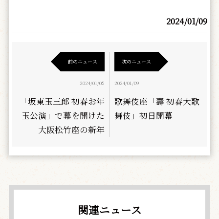
2024/01/09
前のニュース
次のニュース
2024/01/05
2024/01/09
「坂東玉三郎 初春お年
歌舞伎座「壽 初春大歌
玉公演」で幕を開けた
舞伎」初日開幕
大阪松竹座の新年
関連ニュース