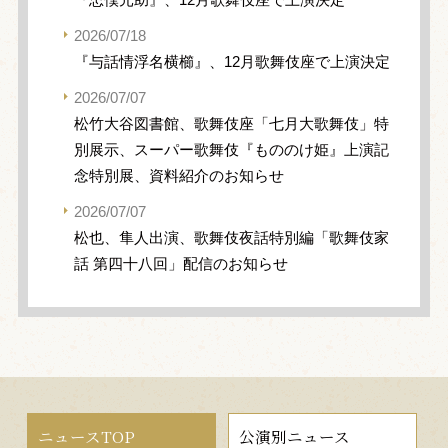
2026/07/18
『与話情浮名横櫛』、12月歌舞伎座で上演決定
2026/07/07
松竹大谷図書館、歌舞伎座「七月大歌舞伎」特
別展示、スーパー歌舞伎『もののけ姫』上演記
念特別展、資料紹介のお知らせ
2026/07/07
松也、隼人出演、歌舞伎夜話特別編「歌舞伎家
話 第四十八回」配信のお知らせ
ニュースTOP
公演別ニュース