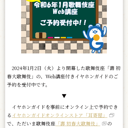
2024年1月2日（火）より開幕した歌舞伎座「壽 初
春大歌舞伎」の、Web講座付きイヤホンガイドのご
予約を受付中です。
▼
イヤホンガイドを事前にオンライン上で予約でき
る
イヤホンガイドオンラインストア「耳寄屋」
で、ただいま歌舞伎座
「壽 初春大歌舞伎」
の