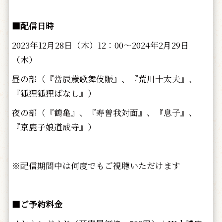
■配信日時
2023年12月28日（木）12：00～2024年2月29日
（木）
昼の部（『當辰歳歌舞伎賑』、『荒川十太夫』、
『狐狸狐狸ばなし』）
夜の部（『鶴亀』、『寿曽我対面』、『息子』、
『京鹿子娘道成寺』）
※配信期間中は何度でもご視聴いただけます
■ご予約料金