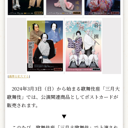
[
画像を拡大する
]
2024年3月3日（日）から始まる歌舞伎座「三月大
歌舞伎」では、公演関連商品としてポストカードが
販売されます。
▼
このたび、歌舞伎座「三月大歌舞伎」で上演され