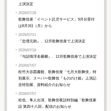
上演決定
2026/07/28
歌舞伎座「イベント託児サービス」9月分受付
は8月3日（月）から
2026/07/21
『忠僕元助』、12月歌舞伎座で上演決定
2026/07/18
『与話情浮名横櫛』、12月歌舞伎座で上演決定
2026/07/07
松竹大谷図書館、歌舞伎座「七月大歌舞伎」特
別展示、スーパー歌舞伎『もののけ姫』上演記
念特別展、資料紹介のお知らせ
2026/07/07
松也、隼人出演、歌舞伎夜話特別編「歌舞伎家
話 第四十八回」配信のお知らせ