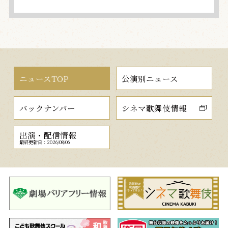
ニュースTOP
公演別ニュース
バックナンバー
シネマ歌舞伎情報
出演・配信情報
最終更新日：2026/08/06