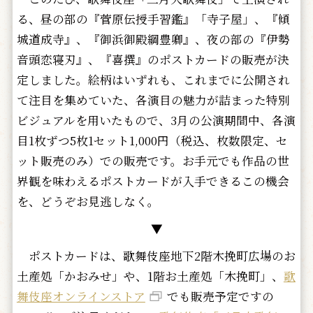
る、昼の部の『菅原伝授手習鑑』「寺子屋」、『傾
城道成寺』、『御浜御殿綱豊卿』、夜の部の『伊勢
音頭恋寝刃』、『喜撰』のポストカードの販売が決
定しました。絵柄はいずれも、これまでに公開され
て注目を集めていた、各演目の魅力が詰まった特別
ビジュアルを用いたもので、3月の公演期間中、各演
目1枚ずつ5枚1セット1,000円（税込、枚数限定、セ
ット販売のみ）での販売です。お手元でも作品の世
界観を味わえるポストカードが入手できるこの機会
を、どうぞお見逃しなく。
▼
ポストカードは、歌舞伎座地下2階木挽町広場のお
土産処「かおみせ」や、1階お土産処「木挽町」、
歌
舞伎座オンラインストア
でも販売予定ですの