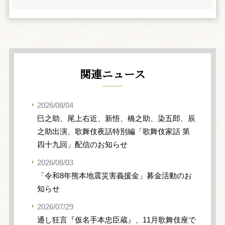
関連ニュース
2026/08/04
巳之助、尾上右近、新悟、橋之助、染五郎、辰
之助出演、歌舞伎夜話特別編「歌舞伎家話 第
四十九回」配信のお知らせ
2026/08/03
「令和8年熊本地震災害義援金」募金活動のお
知らせ
2026/07/29
通し狂言『仮名手本忠臣蔵』、11月歌舞伎座で