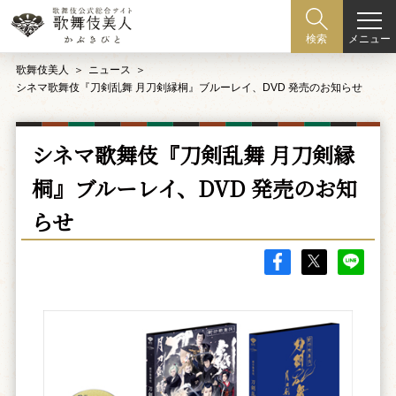
メニュー
検索
歌舞伎美人
ニュース
シネマ歌舞伎『刀剣乱舞 月刀剣縁桐』ブルーレイ、DVD 発売のお知らせ
シネマ歌舞伎『刀剣乱舞 月刀剣縁
桐』ブルーレイ、DVD 発売のお知
らせ