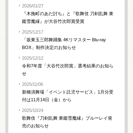
2026/01/27
『木挽町のあだ討ち』と『歌舞伎 刀剣乱舞 東
鑑雪魔縁』が大谷竹次郎賞受賞
2025/12/17
「坂東玉三郎舞踊集 4Kリマスター Blu-ray
BOX」制作決定のお知らせ
2025/12/12
令和7年度「大谷竹次郎賞」選考結果のお知ら
せ
2025/11/06
新橋演舞場「イベント託児サービス」1月分受
付は11月14日（金）から
2025/10/24
歌舞伎『刀剣乱舞 東鑑雪魔縁』ブルーレイ発
売のお知らせ