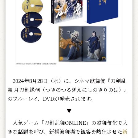
2024年8月28日（水）に、シネマ歌舞伎『刀剣乱
舞 月刀剣縁桐（つきのつるぎえにしのきりのは）』
のブルーレイ、DVDが発売されます。
▼
人気ゲーム「刀剣乱舞ONLINE」の歌舞伎化で大
きな話題を呼び、新橋演舞場で観客を熱狂させた
新