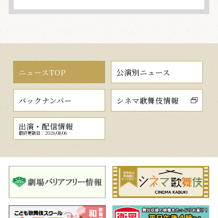
ニュースTOP
公演別ニュース
バックナンバー
シネマ歌舞伎情報
出演・配信情報
最終更新日：2026/08/06