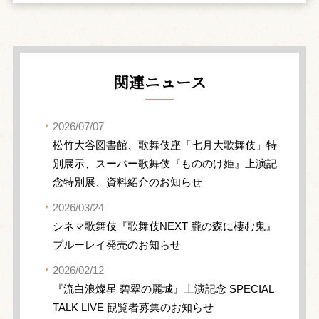
関連ニュース
2026/07/07
松竹大谷図書館、歌舞伎座「七月大歌舞伎」特
別展示、スーパー歌舞伎『もののけ姫』上演記
念特別展、資料紹介のお知らせ
2026/03/24
シネマ歌舞伎『歌舞伎NEXT 朧の森に棲む鬼』
ブルーレイ発売のお知らせ
2026/02/12
『流白浪燦星 碧翠の麗城』上演記念 SPECIAL
TALK LIVE 観覧者募集のお知らせ