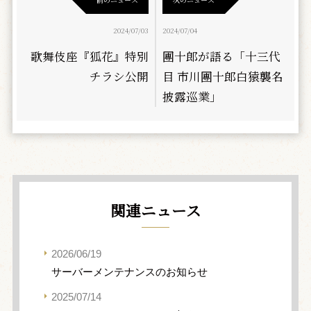
2024/07/03
2024/07/04
歌舞伎座『狐花』特別
團十郎が語る「十三代
チラシ公開
目 市川團十郎白猿襲名
披露巡業」
関連ニュース
2026/06/19
サーバーメンテナンスのお知らせ
2025/07/14