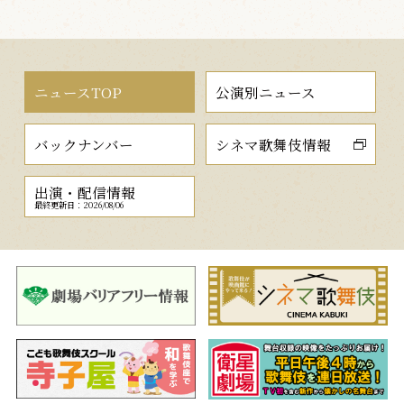
ニュースTOP
公演別ニュース
バックナンバー
シネマ歌舞伎情報
出演・配信情報
最終更新日：2026/08/06