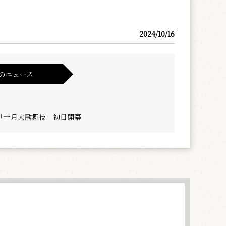
2024/10/16
のニュース
「十月大歌舞伎」初日開幕