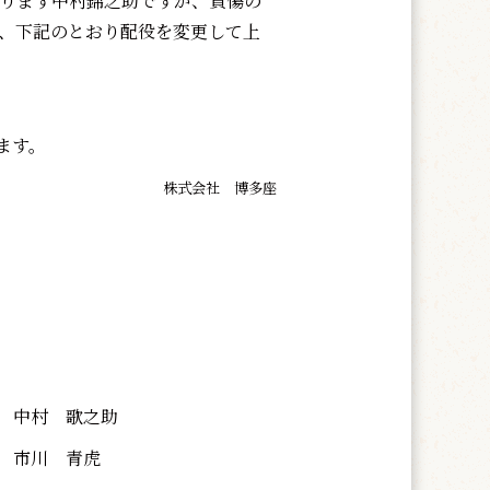
ります中村錦之助ですが、負傷の
し、下記のとおり配役を変更して上
ます。
株式会社 博多座
中村 歌之助
市川 青虎