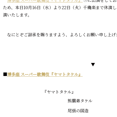
博多座 スーパー歌舞伎『ヤマトタケル』
に出演をしてお
ため、本日10月16日（水）より22日（火）千穐楽まで休演
演いたします。
なにとぞご諒承を賜りますよう、よろしくお願い申し上げ
▼
■
博多座 スーパー歌舞伎『ヤマトタケル』
『ヤマトタケル』
熊襲弟タケル
尾張の国造