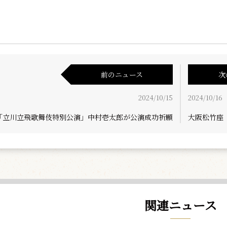
前のニュース
次
2024/10/15
2024/10/16
「立川立飛歌舞伎特別公演」中村壱太郎が公演成功祈願
大阪松竹座
関連ニュース