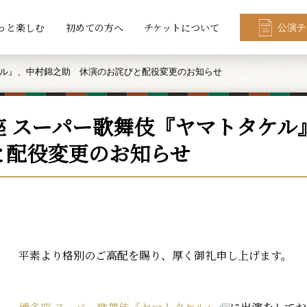
っと楽しむ
初めての方へ
チケットについて
公演チ
ケル』、中村錦之助 休演のお詫びと配役変更のお知らせ
座 スーパー歌舞伎『ヤマトタケル
と配役変更のお知らせ
平素より格別のご高配を賜り、厚く御礼申し上げます。