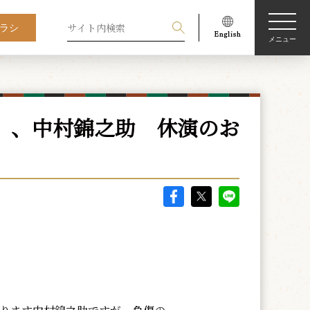
ラシ
メニュー
』、中村錦之助 休演のお