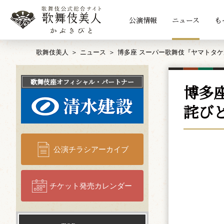
公演情報
ニュース
も
歌舞伎美人
ニュース
博多座 スーパー歌舞伎『ヤマトタ
歌舞伎座
オフィシャル・パートナー
博多
詫び
公演チラシアーカイブ
チケット発売カレンダー