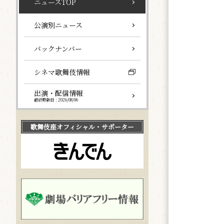
ニュースTOP
公演別ニュース
バックナンバー
シネマ歌舞伎情報
出演・配信情報
最終更新日：2026/08/06
歌舞伎座
オフィシャル・サポーター