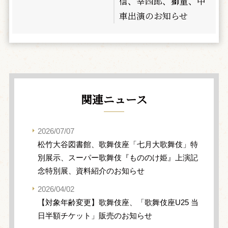
信、幸四郎、獅童、中
車出演のお知らせ
関連ニュース
2026/07/07
松竹大谷図書館、歌舞伎座「七月大歌舞伎」特
別展示、スーパー歌舞伎『もののけ姫』上演記
念特別展、資料紹介のお知らせ
2026/04/02
【対象年齢変更】歌舞伎座、「歌舞伎座U25 当
日半額チケット」販売のお知らせ