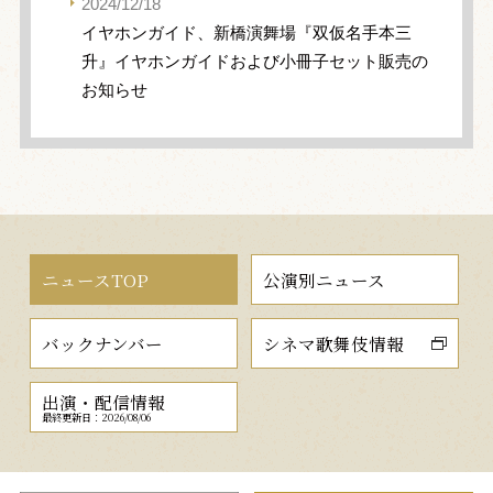
2024/12/18
イヤホンガイド、新橋演舞場『双仮名手本三
升』イヤホンガイドおよび小冊子セット販売の
お知らせ
ニュースTOP
公演別ニュース
バックナンバー
シネマ歌舞伎情報
出演・配信情報
最終更新日：2026/08/06