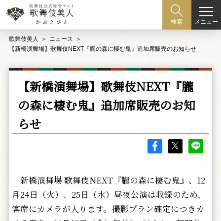
メニュー
検索
歌舞伎美人
ニュース
【新橋演舞場】歌舞伎NEXT『朧の森に棲む鬼』追加席販売のお知らせ
【新橋演舞場】歌舞伎NEXT『朧
の森に棲む鬼』追加席販売のお知
らせ
新橋演舞場 歌舞伎NEXT『朧の森に棲む鬼』、12
月24日（火）、25日（水）昼夜公演は収録のため、
客席にカメラが入ります。撮影プラン確定につきカ