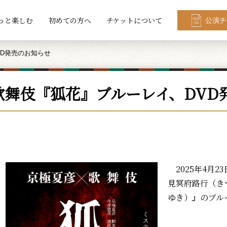
っと楽しむ
初めての方へ
チケットについて
公演チ
D発売のお知らせ
歌舞伎『狐花』ブルーレイ、DVD
2025年4月2
見冥府路行（き
ゆき）』のブル