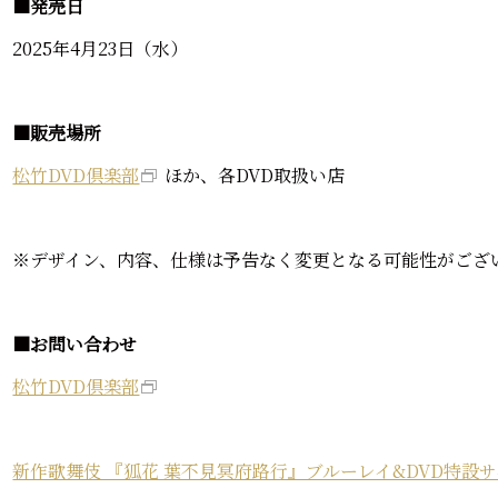
■発売日
2025年4月23日（水）
■販売場所
松竹DVD倶楽部
ほか、各DVD取扱い店
※デザイン、内容、仕様は予告なく変更となる可能性がござ
■お問い合わせ
松竹DVD倶楽部
新作歌舞伎 『狐花 葉不見冥府路行』ブルーレイ&DVD特設