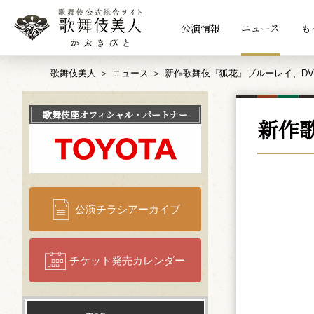
公演情報
ニュース
も
歌舞伎美人
ニュース
新作歌舞伎『狐花』ブルーレイ、DV
歌舞伎座
オフィシャル・パートナー
新作
公演チラシアーカイブ
チケット発売カレンダー