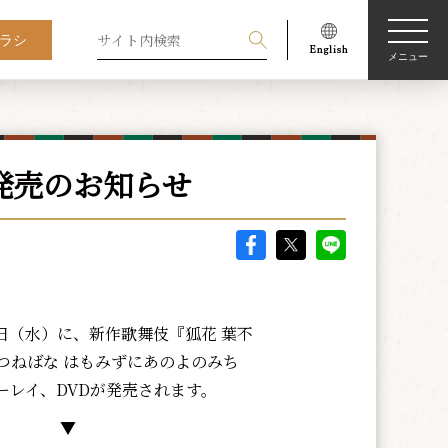
ラシ
メニュー
発売のお知らせ
3日（水）に、新作歌舞伎『狐花 葉不
つねばな はもみずにあのよのみち
ーレイ、DVDが発売されます。
▼