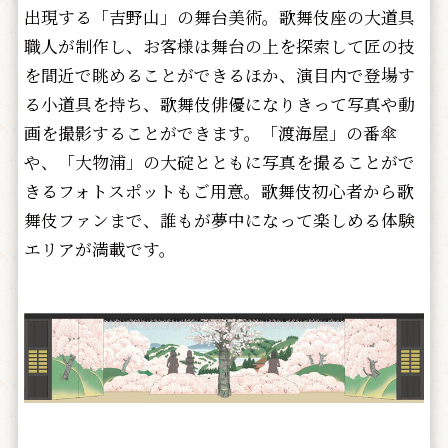
出現する「吉野山」の舞台美術。歌舞伎座の大道具
職人が制作し、お客様は舞台の上を探索して匠の技
を間近で眺めることができるほか、演目内で登場す
る小道具を持ち、歌舞伎俳優になりきって写真や動
画を撮影することができます。「渡海屋」の番傘
や、「大物浦」の大碇とともに写真を撮ることがで
きるフォトスポットもご用意。歌舞伎初心者から歌
舞伎ファンまで、誰もが夢中になって楽しめる体験
エリアが満載です。