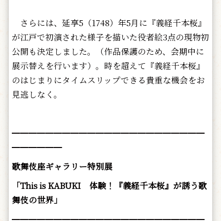
さらには、延享5（1748）年5月に『義経千本桜』
が江戸で初演された様子を描いた役者絵3点の現物初
公開も決定しました。（作品保護のため、会期中に
展示替えを行います）。時を超えて『義経千本桜』
のはじまりにタイムスリップできる貴重な機会をお
見逃しなく。
━━━━━━━━━━━━━━━━━━━━━━━
━━━━━━
歌舞伎座ギャラリー特別展
「This is KABUKI 体験！『義経千本桜』が誘う歌
舞伎の世界」
━━━━━━━━━━━━━━━━━━━━━━━