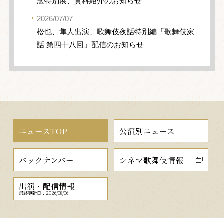
念特別展、資料紹介のお知らせ
2026/07/07
松也、隼人出演、歌舞伎夜話特別編「歌舞伎家
話 第四十八回」配信のお知らせ
ニュースTOP
公演別ニュース
バックナンバー
シネマ歌舞伎情報
出演・配信情報
最終更新日：2026/08/06