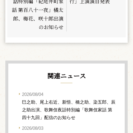
話特別編「紀尾井町家
行」上演演目発表
話 第百八十一夜」橘太
郎、梅花、咲十郎出演
のお知らせ
関連ニュース
2026/08/04
巳之助、尾上右近、新悟、橋之助、染五郎、辰
之助出演、歌舞伎夜話特別編「歌舞伎家話 第
四十九回」配信のお知らせ
2026/08/03