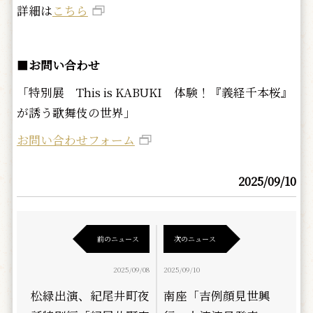
詳細は
こちら
■
お問い合わせ
「特別展 This is KABUKI 体験！『義経千本桜』
が誘う歌舞伎の世界」
お問い合わせフォーム
2025/09/10
前のニュース
次のニュース
2025/09/08
2025/09/10
松緑出演、紀尾井町夜
南座「吉例顔見世興