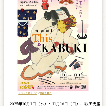
[
チラシを拡大する
／
裏面を見る
]
2025年10月1日（水）～11月16日（日）、歌舞伎座