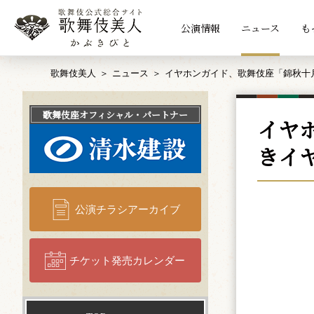
公演情報
ニュース
も
歌舞伎美人
ニュース
イヤホンガイド、歌舞伎座「錦秋十
歌舞伎座
オフィシャル・パートナー
イヤ
きイ
公演チラシアーカイブ
チケット発売カレンダー