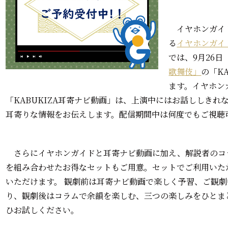
イヤホンガイ
る
イヤホンガイ
では、9月26日
歌舞伎」
の「K
ます。イヤホン
「KABUKIZA耳寄ナビ動画」は、上演中にはお話ししき
耳寄りな情報をお伝えします。配信期間中は何度でもご視聴
さらにイヤホンガイドと耳寄ナビ動画に加え、解説者のコ
を組み合わせたお得なセットもご用意。セットでご利用いた
いただけます。 観劇前は耳寄ナビ動画で楽しく予習、ご観
り、観劇後はコラムで余韻を楽しむ、三つの楽しみをひとま
ひお試しください。