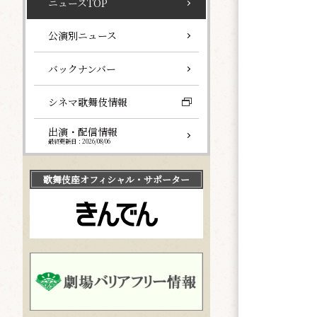
ニュースTOP
公演別ニュース
バックナンバー
シネマ歌舞伎情報
出演・配信情報
最終更新日：2026/08/06
歌舞伎座
オフィシャル・サポーター