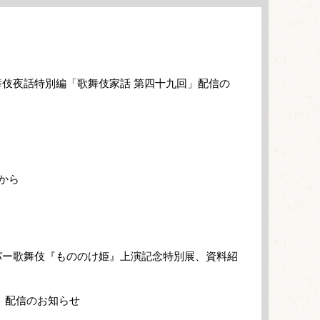
伎夜話特別編「歌舞伎家話 第四十九回」配信の
から
パー歌舞伎『もののけ姫』上演記念特別展、資料紹
」配信のお知らせ