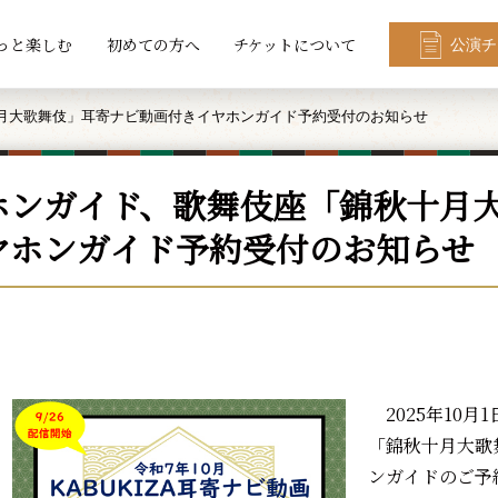
っと楽しむ
初めての方へ
チケットについて
公演チ
月大歌舞伎」耳寄ナビ動画付きイヤホンガイド予約受付のお知らせ
ホンガイド、歌舞伎座「錦秋十月
ヤホンガイド予約受付のお知らせ
2025年10月
「錦秋十月大歌
ンガイドのご予