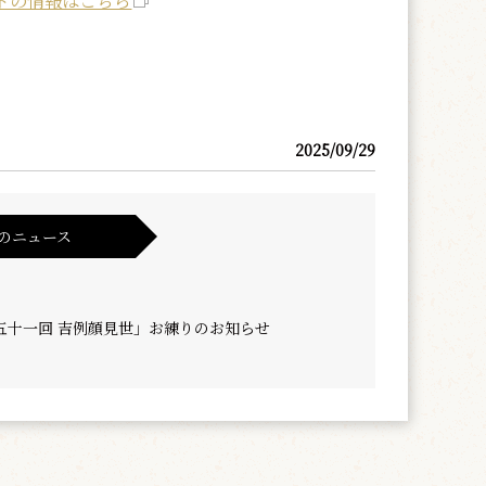
ドの情報はこちら
2025/09/29
のニュース
五十一回 吉例顔見世」お練りのお知らせ