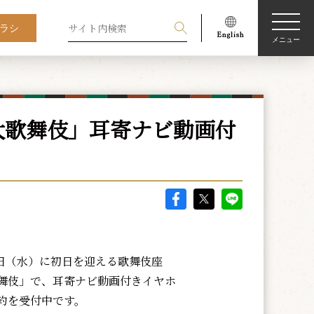
ラシ
メニュー
大歌舞伎」耳寄ナビ動画付
1日（水）に初日を迎える歌舞伎座
舞伎」で、耳寄ナビ動画付きイヤホ
約を受付中です。