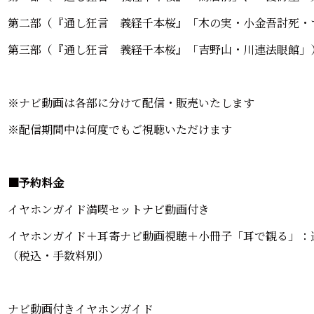
第二部（『通し狂言 義経千本桜』「木の実・小金吾討死・
第三部（『通し狂言 義経千本桜』「吉野山・川連法眼館」
※ナビ動画は各部に分けて配信・販売いたします
※配信期間中は何度でもご視聴いただけます
■予約料金
イヤホンガイド満喫セットナビ動画付き
イヤホンガイド＋耳寄ナビ動画視聴＋小冊子「耳で観る」：通常1
（税込・手数料別）
ナビ動画付きイヤホンガイド