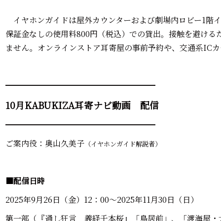
イヤホンガイドは屋外カウンターおよび劇場内ロビー1階イ
保証金なしの使用料800円（税込）での貸出。接触を避ける
ません。オンラインストア耳寄屋の事前予約や、交通系IC
━━━━━━━━━━━━━━━━━━━
10月KABUKIZA耳寄ナビ動画 配信
━━━━━━━━━━━━━━━━━━━
ご案内役：奥山久美子
（イヤホンガイド解説者）
■配信日時
2025年9月26日（金）12：00～2025年11月30日（日）
第一部（『通し狂言 義経千本桜』「鳥居前」、「渡海屋・