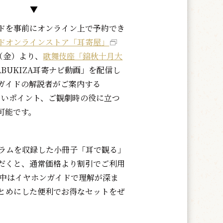
▼
ドを事前にオンライン上で予約でき
ドオンラインストア「耳寄屋」
（金）より、
歌舞伎座「錦秋十月大
ABUKIZA耳寄ナビ動画」を配信し
ガイドの解説者がご案内する
れないポイント、ご観劇時の役に立つ
可能です。
ラムを収録した小冊子「耳で観る」
だくと、通常価格より割引でご利用
劇中はイヤホンガイドで理解が深ま
とめにした便利でお得なセットをぜ