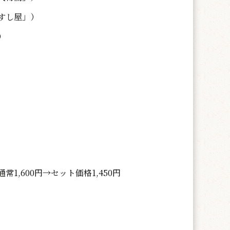
すし屋」）
）
,600円→セット価格1,450円