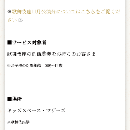
※
歌舞伎座11月公演分についてはこちらをご覧くだ
さい
■サービス対象者
歌舞伎座の御観覧券をお持ちのお客さま
※お子様の対象年齢：0歳～12歳
■場所
キッズスペース・マザーズ
※歌舞伎座隣