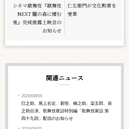
シネマ歌舞伎『歌舞伎
仁左衛門が文化勲章を
NEXT 朧の森に棲む
受章
鬼』完成披露上映会の
お知らせ
関連ニュース
2026/08/04
巳之助、尾上右近、新悟、橋之助、染五郎、辰
之助出演、歌舞伎夜話特別編「歌舞伎家話 第
四十九回」配信のお知らせ
2026/08/03