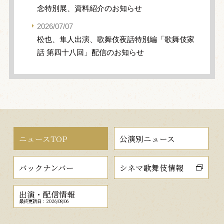
念特別展、資料紹介のお知らせ
2026/07/07
松也、隼人出演、歌舞伎夜話特別編「歌舞伎家
話 第四十八回」配信のお知らせ
ニュースTOP
公演別ニュース
バックナンバー
シネマ歌舞伎情報
出演・配信情報
最終更新日：2026/08/06