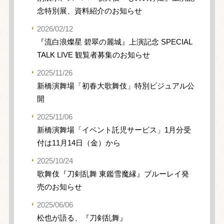
念特別展、資料紹介のお知らせ
2026/02/12
『流白浪燦星 碧翠の麗城』上演記念 SPECIAL
TALK LIVE 観覧者募集のお知らせ
2025/11/26
新橋演舞場「初春大歌舞伎」特別ビジュアル公
開
2025/11/06
新橋演舞場「イベント託児サービス」1月分受
付は11月14日（金）から
2025/10/24
歌舞伎『刀剣乱舞 東鑑雪魔縁』ブルーレイ発
売のお知らせ
2025/06/06
松也が語る、『刀剣乱舞』