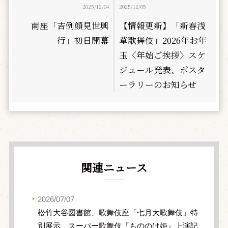
2025/12/04
2025/12/05
南座「吉例顔見世興
【情報更新】「新春浅
行」初日開幕
草歌舞伎」2026年お年
玉〈年始ご挨拶〉スケ
ジュール発表、ポスタ
ーラリーのお知らせ
関連ニュース
2026/07/07
松竹大谷図書館、歌舞伎座「七月大歌舞伎」特
別展示、スーパー歌舞伎『もののけ姫』上演記