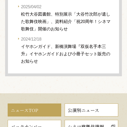
2025/04/02
松竹大谷図書館、特別展示「大谷竹次郎が遺し
た歌舞伎映画」、資料紹介「祝20周年！シネマ
歌舞伎」開催のお知らせ
2024/12/18
イヤホンガイド、新橋演舞場『双仮名手本三
升』イヤホンガイドおよび小冊子セット販売の
お知らせ
ニュースTOP
公演別ニュース
バックナンバー
シネマ歌舞伎情報