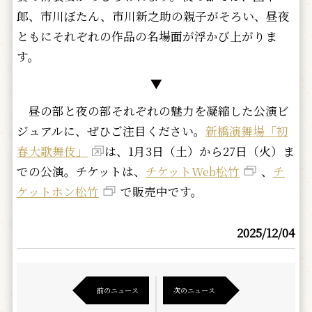
郎、市川ぼたん、市川新之助の親子がそろい、昼夜
ともにそれぞれの作品の名場面が浮かび上がりま
す。
▼
昼の部と夜の部それぞれの魅力を凝縮した公演ビ
ジュアルに、ぜひご注目ください。
新橋演舞場「初
春大歌舞伎」
は、1月3日（土）から27日（火）ま
での公演。チケットは、
チケットWeb松竹
、
チ
ケットホン松竹
で販売中です。
2025/12/04
前のニュース
次のニュース