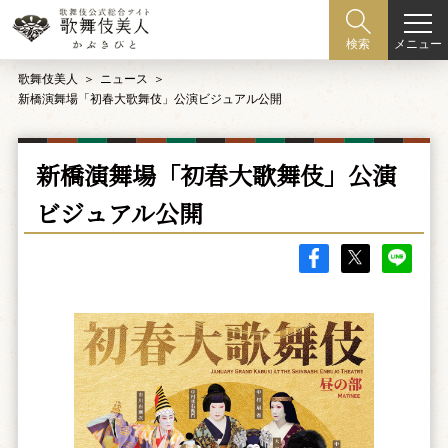
メニュー
検索
歌舞伎美人
ニュース
新橋演舞場「初春大歌舞伎」公演ビジュアル公開
新橋演舞場「初春大歌舞伎」公演
ビジュアル公開