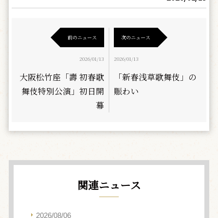
前のニュース
次のニュース
2026/01/13
2026/01/13
大阪松竹座「壽 初春歌
「新春浅草歌舞伎」の
舞伎特別公演」初日開
賑わい
幕
関連ニュース
2026/08/06